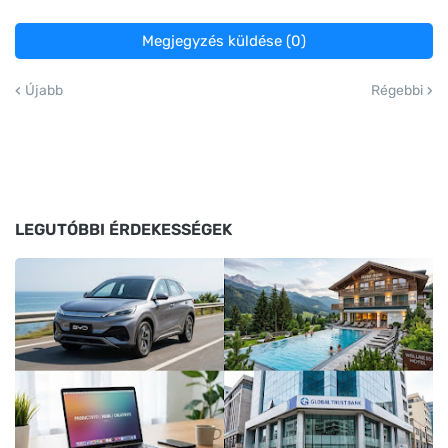
Megjegyzés küldése (0)
Újabb
Régebbi
LEGUTÓBBI ÉRDEKESSÉGEK