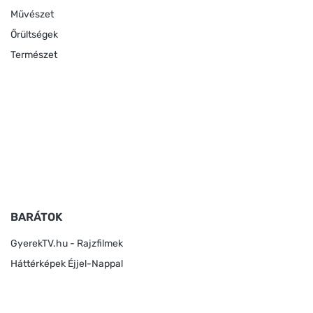
Művészet
Őrültségek
Természet
BARÁTOK
GyerekTV.hu - Rajzfilmek
Háttérképek Éjjel-Nappal