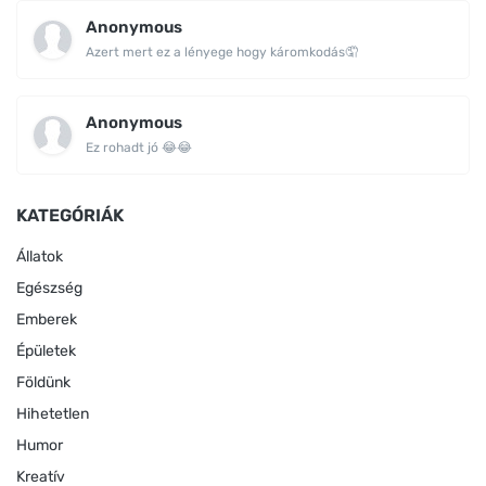
Anonymous
Azert mert ez a lényege hogy káromkodás🤦
Anonymous
Ez rohadt jó 😂😂
KATEGÓRIÁK
Állatok
Egészség
Emberek
Épületek
Földünk
Hihetetlen
Humor
Kreatív