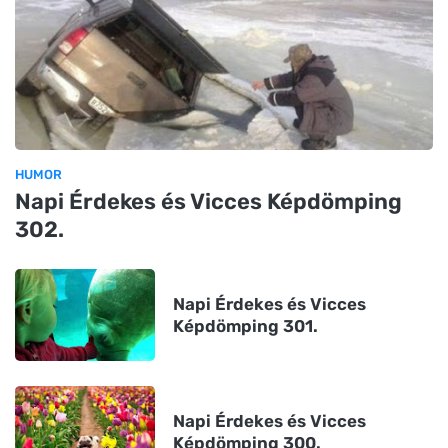
HUMOR
Napi Érdekes és Vicces Képdömping
302.
Napi Érdekes és Vicces
Képdömping 301.
Napi Érdekes és Vicces
Képdömping 300.