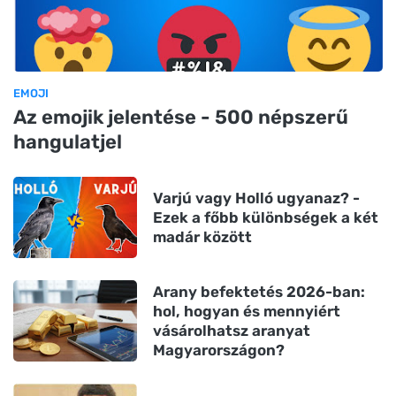
EMOJI
Az emojik jelentése - 500 népszerű
hangulatjel
Varjú vagy Holló ugyanaz? -
Ezek a főbb különbségek a két
madár között
Arany befektetés 2026-ban:
hol, hogyan és mennyiért
vásárolhatsz aranyat
Magyarországon?