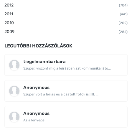
2012
(704)
2011
(441)
2010
(202)
2009
(284)
LEGUTÓBBI HOZZÁSZÓLÁSOK
tiegelmannbarbara
Szuper, viszont míg a leírásban azt kommunikáljáto...
Anonymous
Szuper volt a leírás és a csatolt fotók is!!!!!!. ...
Anonymous
Az a lényege