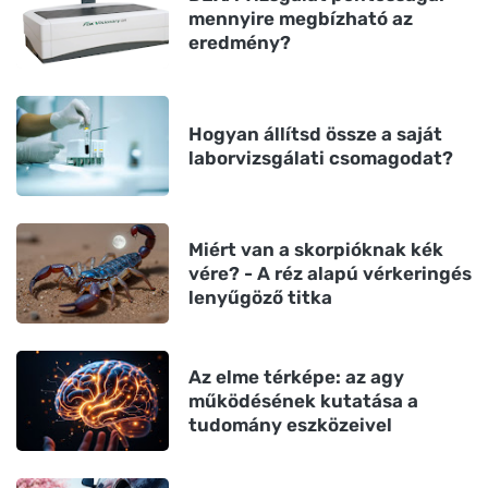
mennyire megbízható az
eredmény?
Hogyan állítsd össze a saját
laborvizsgálati csomagodat?
Miért van a skorpióknak kék
vére? - A réz alapú vérkeringés
lenyűgöző titka
Az elme térképe: az agy
működésének kutatása a
tudomány eszközeivel