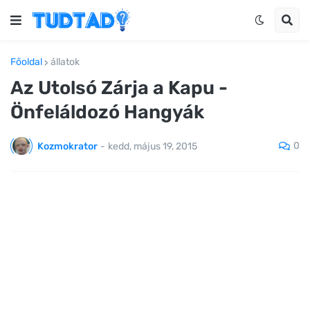
Főoldal
állatok
Az Utolsó Zárja a Kapu -
Önfeláldozó Hangyák
0
Kozmokrator
-
kedd, május 19, 2015