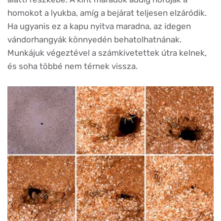
homokot a lyukba, amíg a bejárat teljesen elzáródik.
Ha ugyanis ez a kapu nyitva maradna, az idegen
vándorhangyák könnyedén behatolhatnának.
Munkájuk végeztével a számkivetettek útra kelnek,
és soha többé nem térnek vissza.