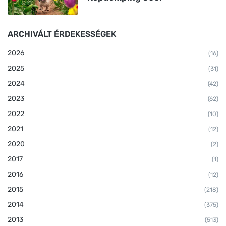
ARCHIVÁLT ÉRDEKESSÉGEK
2026
(16)
2025
(31)
2024
(42)
2023
(62)
2022
(10)
2021
(12)
2020
(2)
2017
(1)
2016
(12)
2015
(218)
2014
(375)
2013
(513)