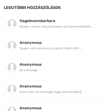
LEGUTÓBBI HOZZÁSZÓLÁSOK
tiegelmannbarbara
Szuper, viszont míg a leírásban azt kommunikáljáto...
Anonymous
Szuper volt a leírás és a csatolt fotók is!!!!!!. ...
Anonymous
Az a lényege
Anonymous
Azert mert ez a lényege hogy káromkodás🤦
Anonymous