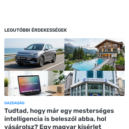
LEGUTÓBBI ÉRDEKESSÉGEK
GAZDASÁG
Tudtad, hogy már egy mesterséges
intelligencia is beleszól abba, hol
vásárolsz? Egy magyar kísérlet