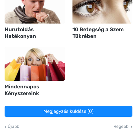
Hurutoldás
10 Betegség a Szem
Hatékonyan
Tükrében
Mindennapos
Kényszereink
Megjegyzés küldése (0)
Újabb
Régebbi