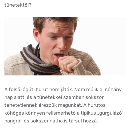
tünetektől?
A felső légúti hurut nem játék. Nem múlik el néhány
nap alatt, és a tünetekkel szemben sokszor
tehetetlennek érezzük magunkat. A hurutos
köhögés könnyen felismerhető a tipikus „gurgulázó”
hangról, és sokszor nátha is társul hozzá.