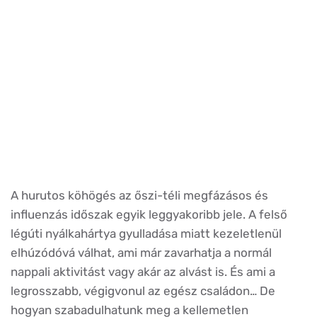
A hurutos köhögés az őszi-téli megfázásos és
influenzás időszak egyik leggyakoribb jele. A felső
légúti nyálkahártya gyulladása miatt kezeletlenül
elhúzódóvá válhat, ami már zavarhatja a normál
nappali aktivitást vagy akár az alvást is. És ami a
legrosszabb, végigvonul az egész családon… De
hogyan szabadulhatunk meg a kellemetlen