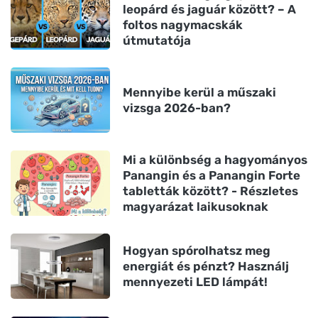
leopárd és jaguár között? – A
foltos nagymacskák
útmutatója
Mennyibe kerül a műszaki
vizsga 2026-ban?
Mi a különbség a hagyományos
Panangin és a Panangin Forte
tabletták között? - Részletes
magyarázat laikusoknak
Hogyan spórolhatsz meg
energiát és pénzt? Használj
mennyezeti LED lámpát!