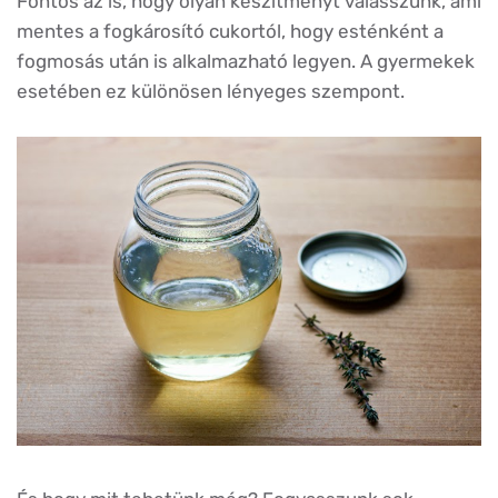
Fontos az is, hogy olyan készítményt válasszunk, ami
mentes a fogkárosító cukortól, hogy esténként a
fogmosás után is alkalmazható legyen. A gyermekek
esetében ez különösen lényeges szempont.