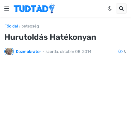
Főoldal
betegség
Hurutoldás Hatékonyan
0
Kozmokrator
-
szerda, október 08, 2014