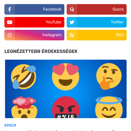
Facebook
Quora
YouTube
Twitter
Instagram
RSS
LEGNÉZETTEBB ÉRDEKESSÉGEK
EMOJI