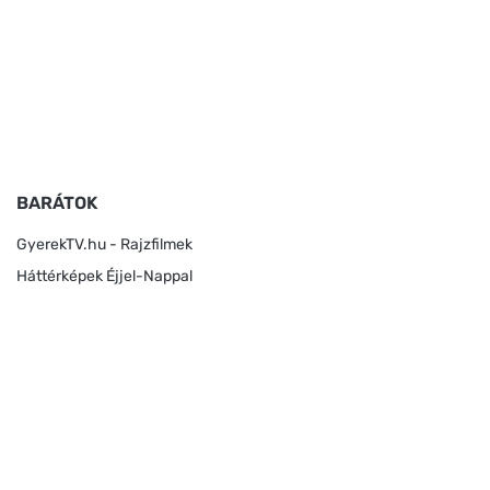
BARÁTOK
GyerekTV.hu - Rajzfilmek
Háttérképek Éjjel-Nappal