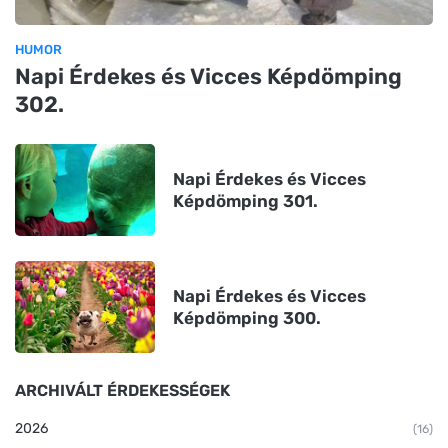
HUMOR
Napi Érdekes és Vicces Képdömping
302.
Napi Érdekes és Vicces
Képdömping 301.
Napi Érdekes és Vicces
Képdömping 300.
ARCHIVÁLT ÉRDEKESSÉGEK
2026
(16)