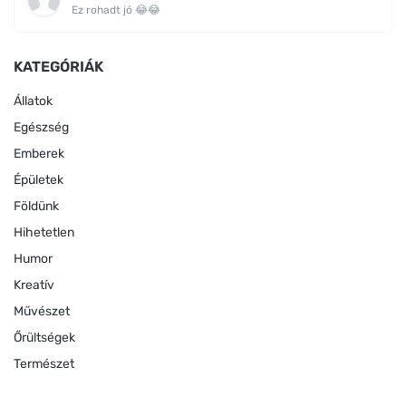
Ez rohadt jó 😂😂
KATEGÓRIÁK
Állatok
Egészség
Emberek
Épületek
Földünk
Hihetetlen
Humor
Kreatív
Művészet
Őrültségek
Természet