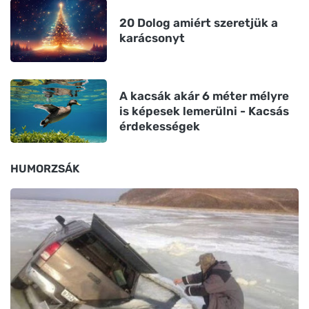
20 Dolog amiért szeretjük a
karácsonyt
A kacsák akár 6 méter mélyre
is képesek lemerülni - Kacsás
érdekességek
HUMORZSÁK