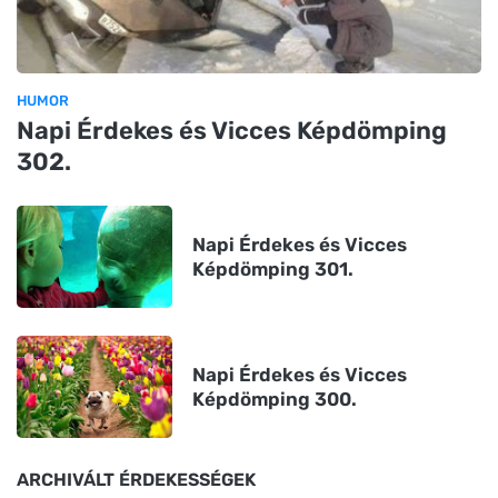
HUMOR
Napi Érdekes és Vicces Képdömping
302.
Napi Érdekes és Vicces
Képdömping 301.
Napi Érdekes és Vicces
Képdömping 300.
ARCHIVÁLT ÉRDEKESSÉGEK