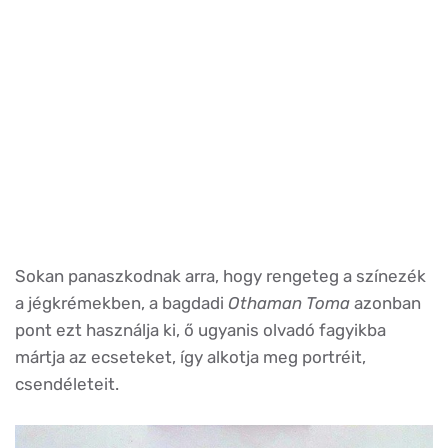
Sokan panaszkodnak arra, hogy rengeteg a színezék
a jégkrémekben, a bagdadi
Othaman Toma
azonban
pont ezt használja ki, ő ugyanis olvadó fagyikba
mártja az ecseteket, így alkotja meg portréit,
csendéleteit.