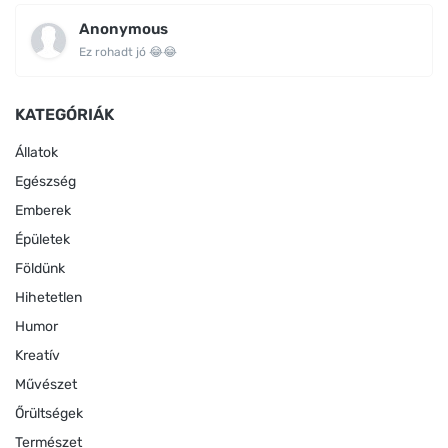
Anonymous
Ez rohadt jó 😂😂
KATEGÓRIÁK
Állatok
Egészség
Emberek
Épületek
Földünk
Hihetetlen
Humor
Kreatív
Művészet
Őrültségek
Természet