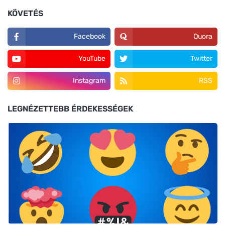
KÖVETÉS
Facebook
Quora
YouTube
Twitter
Instagram
RSS
LEGNÉZETTEBB ÉRDEKESSÉGEK