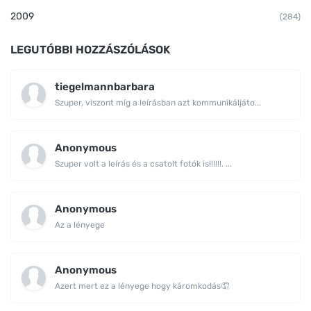
2009
(284)
LEGUTÓBBI HOZZÁSZÓLÁSOK
tiegelmannbarbara
Szuper, viszont míg a leírásban azt kommunikáljáto...
Anonymous
Szuper volt a leírás és a csatolt fotók is!!!!!!. ...
Anonymous
Az a lényege
Anonymous
Azert mert ez a lényege hogy káromkodás🤦