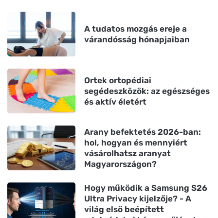
A tudatos mozgás ereje a
várandósság hónapjaiban
Ortek ortopédiai
segédeszközök: az egészséges
és aktív életért
Arany befektetés 2026-ban:
hol, hogyan és mennyiért
vásárolhatsz aranyat
Magyarországon?
Hogy működik a Samsung S26
Ultra Privacy kijelzője? - A
világ első beépített