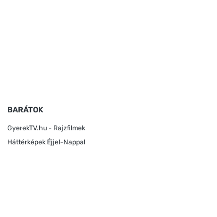
BARÁTOK
GyerekTV.hu - Rajzfilmek
Háttérképek Éjjel-Nappal