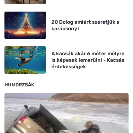
20 Dolog amiért szeretjük a
karácsonyt
A kacsák akár 6 méter mélyre
is képesek lemerülni - Kacsás
érdekességek
HUMORZSÁK