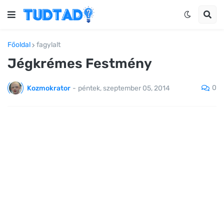
Főoldal
fagylalt
Jégkrémes Festmény
0
Kozmokrator
-
péntek, szeptember 05, 2014