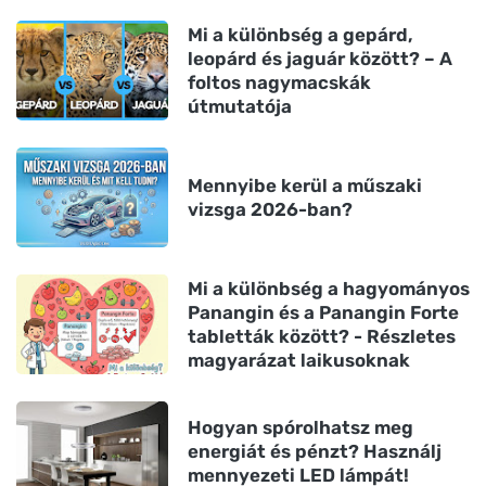
Mi a különbség a gepárd,
leopárd és jaguár között? – A
foltos nagymacskák
útmutatója
Mennyibe kerül a műszaki
vizsga 2026-ban?
Mi a különbség a hagyományos
Panangin és a Panangin Forte
tabletták között? - Részletes
magyarázat laikusoknak
Hogyan spórolhatsz meg
energiát és pénzt? Használj
mennyezeti LED lámpát!