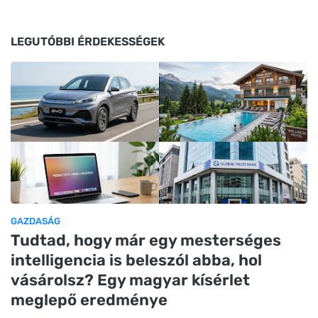
LEGUTÓBBI ÉRDEKESSÉGEK
GAZDASÁG
Tudtad, hogy már egy mesterséges
intelligencia is beleszól abba, hol
vásárolsz? Egy magyar kísérlet
meglepő eredménye