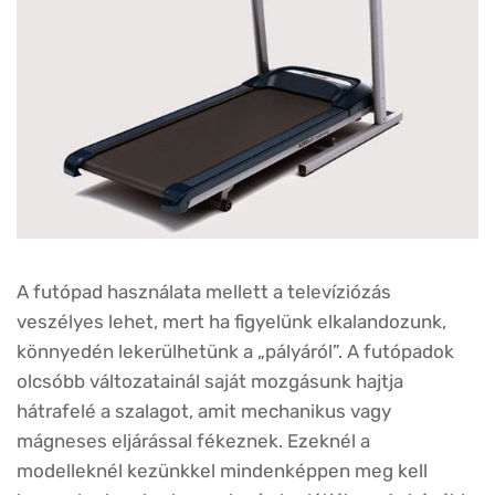
A futópad használata mellett a televíziózás
veszélyes lehet, mert ha figyelünk elkalandozunk,
könnyedén lekerülhetünk a „pályáról”. A futópadok
olcsóbb változatainál saját mozgásunk hajtja
hátrafelé a szalagot, amit mechanikus vagy
mágneses eljárással fékeznek. Ezeknél a
modelleknél kezünkkel mindenképpen meg kell