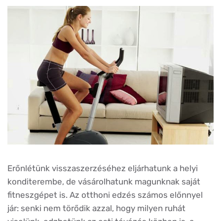
Erőnlétünk visszaszerzéséhez eljárhatunk a helyi
konditerembe, de vásárolhatunk magunknak saját
fitneszgépet is. Az otthoni edzés számos előnnyel
jár: senki nem törődik azzal, hogy milyen ruhát