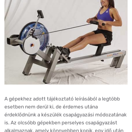
A gépekhez adott tájékoztató leírásából a legtöbb
esetben nem derül ki, de érdemes utána
érdeklődnünk a készülék csapágyazási módozatának
is. Az olcsóbb gépekben perselyes csapágyazást
alkalmaznak, amely könnyebben kopik, egy idő után