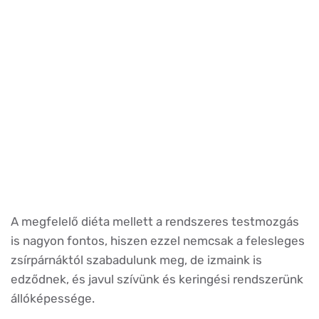
A megfelelő diéta mellett a rendszeres testmozgás
is nagyon fontos, hiszen ezzel nemcsak a felesleges
zsírpárnáktól szabadulunk meg, de izmaink is
edződnek, és javul szívünk és keringési rendszerünk
állóképessége.