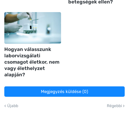
betegségek ellen?
Hogyan válasszunk
laborvizsgálati
csomagot életkor, nem
vagy élethelyzet
alapján?
Megjegyzés küldése (0)
Újabb
Régebbi