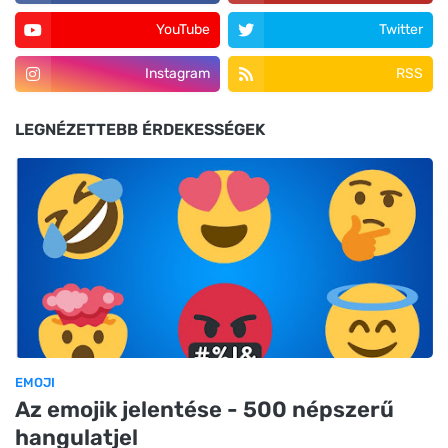
YouTube
Twitter
Instagram
RSS
LEGNÉZETTEBB ÉRDEKESSÉGEK
EMOJI
Az emojik jelentése - 500 népszerű
hangulatjel