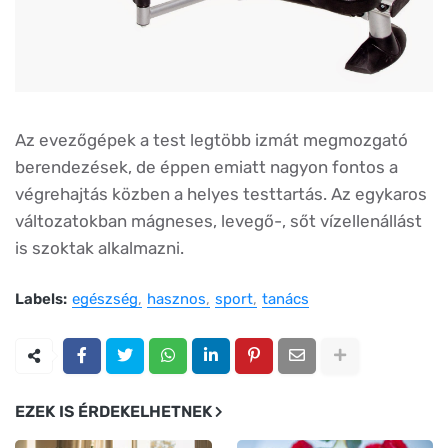
Az evezőgépek a test legtöbb izmát megmozgató
berendezések, de éppen emiatt nagyon fontos a
végrehajtás közben a helyes testtartás. Az egykaros
változatokban mágneses, levegő-, sőt vízellenállást
is szoktak alkalmazni.
Labels:
egészség
hasznos
sport
tanács
EZEK IS ÉRDEKELHETNEK