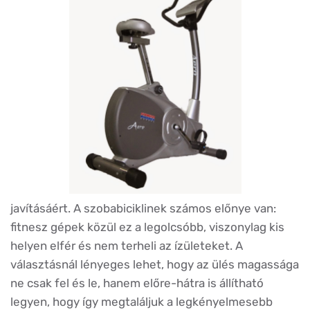
javításáért. A szobabiciklinek számos előnye van:
fitnesz gépek közül ez a legolcsóbb, viszonylag kis
helyen elfér és nem terheli az ízületeket. A
választásnál lényeges lehet, hogy az ülés magassága
ne csak fel és le, hanem előre-hátra is állítható
legyen, hogy így megtaláljuk a legkényelmesebb