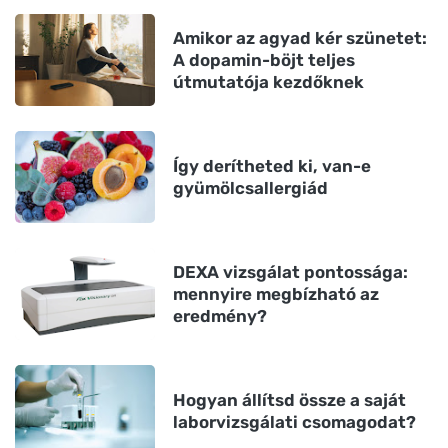
Amikor az agyad kér szünetet:
A dopamin-böjt teljes
útmutatója kezdőknek
Így derítheted ki, van-e
gyümölcsallergiád
DEXA vizsgálat pontossága:
mennyire megbízható az
eredmény?
Hogyan állítsd össze a saját
laborvizsgálati csomagodat?