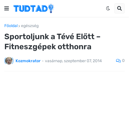
Főoldal
egészség
Sportoljunk a Tévé Előtt –
Fitneszgépek otthonra
0
Kozmokrator
-
vasárnap, szeptember 07, 2014