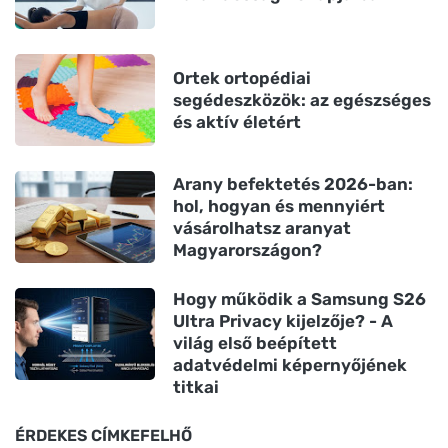
Ortek ortopédiai
segédeszközök: az egészséges
és aktív életért
Arany befektetés 2026-ban:
hol, hogyan és mennyiért
vásárolhatsz aranyat
Magyarországon?
Hogy működik a Samsung S26
Ultra Privacy kijelzője? - A
világ első beépített
adatvédelmi képernyőjének
titkai
ÉRDEKES CÍMKEFELHŐ