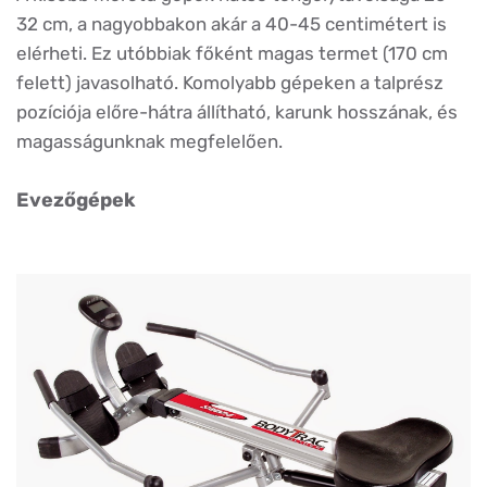
32 cm, a nagyobbakon akár a 40-45 centimétert is
elérheti. Ez utóbbiak főként magas termet (170 cm
felett) javasolható. Komolyabb gépeken a talprész
pozíciója előre-hátra állítható, karunk hosszának, és
magasságunknak megfelelően.
Evezőgépek