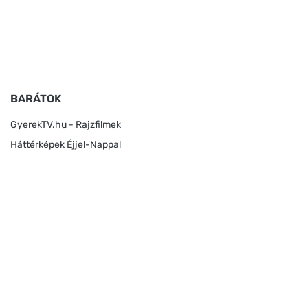
BARÁTOK
GyerekTV.hu - Rajzfilmek
Háttérképek Éjjel-Nappal