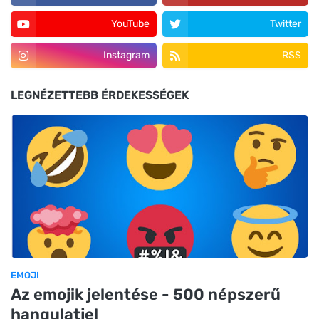
YouTube
Twitter
Instagram
RSS
LEGNÉZETTEBB ÉRDEKESSÉGEK
EMOJI
Az emojik jelentése - 500 népszerű
hangulatjel