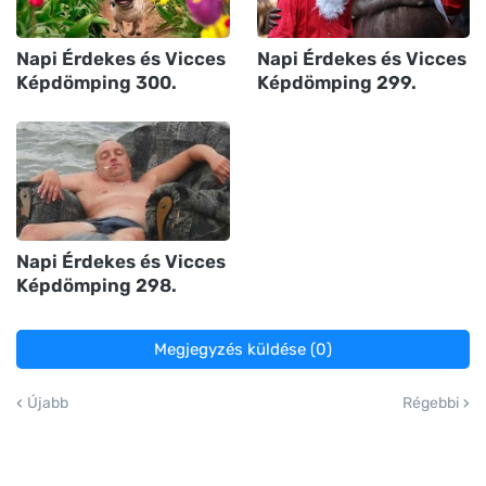
Napi Érdekes és Vicces
Napi Érdekes és Vicces
Képdömping 300.
Képdömping 299.
Napi Érdekes és Vicces
Képdömping 298.
Megjegyzés küldése (0)
Újabb
Régebbi