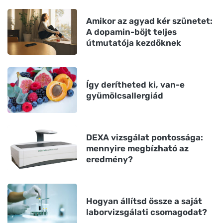
Amikor az agyad kér szünetet:
A dopamin-böjt teljes
útmutatója kezdőknek
Így derítheted ki, van-e
gyümölcsallergiád
DEXA vizsgálat pontossága:
mennyire megbízható az
eredmény?
Hogyan állítsd össze a saját
laborvizsgálati csomagodat?