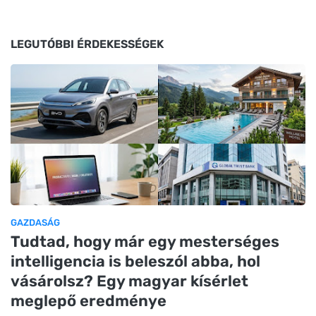
LEGUTÓBBI ÉRDEKESSÉGEK
GAZDASÁG
Tudtad, hogy már egy mesterséges
intelligencia is beleszól abba, hol
vásárolsz? Egy magyar kísérlet
meglepő eredménye