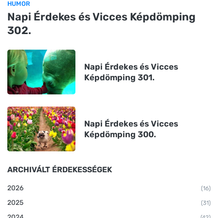
HUMOR
Napi Érdekes és Vicces Képdömping
302.
Napi Érdekes és Vicces
Képdömping 301.
Napi Érdekes és Vicces
Képdömping 300.
ARCHIVÁLT ÉRDEKESSÉGEK
2026
(16)
2025
(31)
2024
(42)