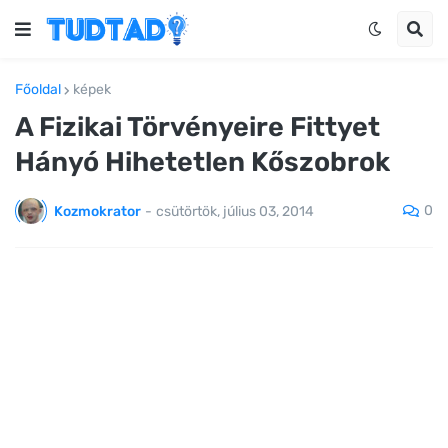
Főoldal
képek
A Fizikai Törvényeire Fittyet
Hányó Hihetetlen Kőszobrok
0
Kozmokrator
-
csütörtök, július 03, 2014