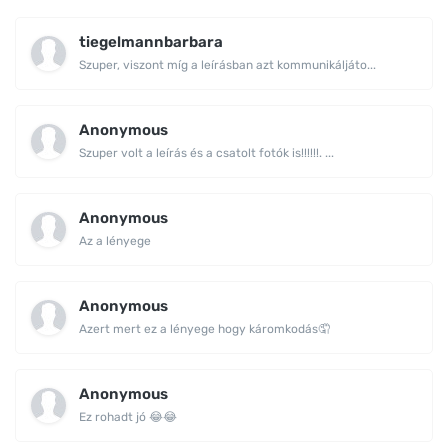
tiegelmannbarbara
Szuper, viszont míg a leírásban azt kommunikáljáto...
Anonymous
Szuper volt a leírás és a csatolt fotók is!!!!!!. ...
Anonymous
Az a lényege
Anonymous
Azert mert ez a lényege hogy káromkodás🤦
Anonymous
Ez rohadt jó 😂😂