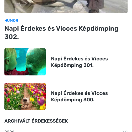
HUMOR
Napi Érdekes és Vicces Képdömping
302.
Napi Érdekes és Vicces
Képdömping 301.
Napi Érdekes és Vicces
Képdömping 300.
ARCHIVÁLT ÉRDEKESSÉGEK