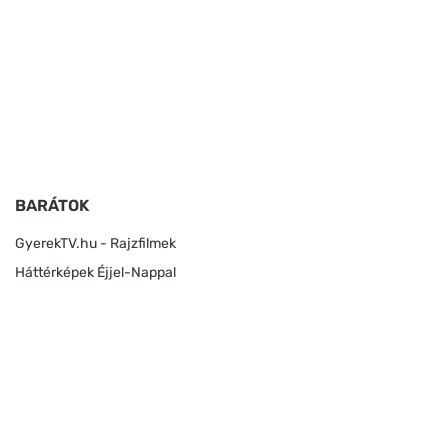
BARÁTOK
GyerekTV.hu - Rajzfilmek
Háttérképek Éjjel-Nappal