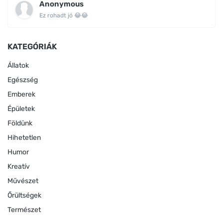
Anonymous
Ez rohadt jó 😂😂
KATEGÓRIÁK
Állatok
Egészség
Emberek
Épületek
Földünk
Hihetetlen
Humor
Kreatív
Művészet
Őrültségek
Természet