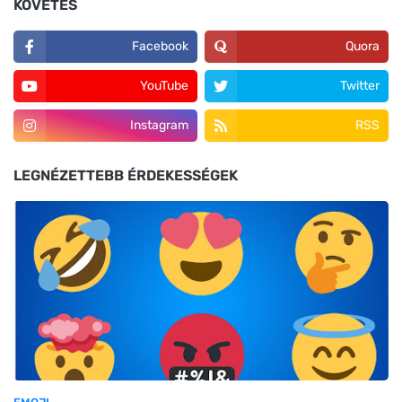
KÖVETÉS
Facebook
Quora
YouTube
Twitter
Instagram
RSS
LEGNÉZETTEBB ÉRDEKESSÉGEK