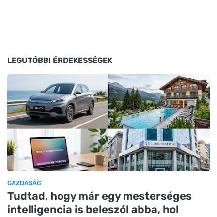
LEGUTÓBBI ÉRDEKESSÉGEK
GAZDASÁG
Tudtad, hogy már egy mesterséges
intelligencia is beleszól abba, hol