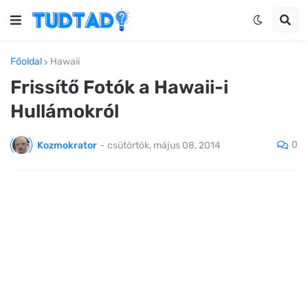
Főoldal
Hawaii
Frissítő Fotók a Hawaii-i
Hullámokról
0
Kozmokrator
-
csütörtök, május 08, 2014