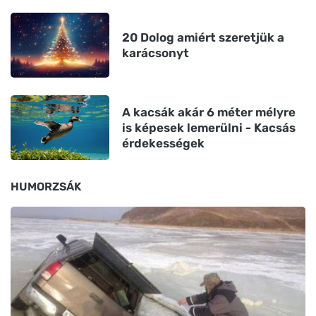
20 Dolog amiért szeretjük a
karácsonyt
A kacsák akár 6 méter mélyre
is képesek lemerülni - Kacsás
érdekességek
HUMORZSÁK