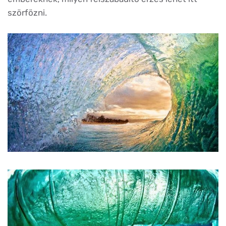
szörfözni.