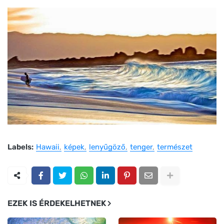
Labels:
Hawaii
képek
lenyűgöző
tenger
természet
EZEK IS ÉRDEKELHETNEK