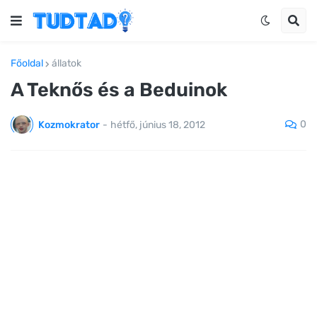
Főoldal
állatok
A Teknős és a Beduinok
0
Kozmokrator
-
hétfő, június 18, 2012