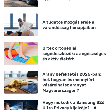
A tudatos mozgás ereje a
várandósság hónapjaiban
Ortek ortopédiai
segédeszközök: az egészséges
és aktív életért
Arany befektetés 2026-ban:
hol, hogyan és mennyiért
vásárolhatsz aranyat
Magyarországon?
Hogy működik a Samsung S26
Ultra Privacy kijelzője? - A