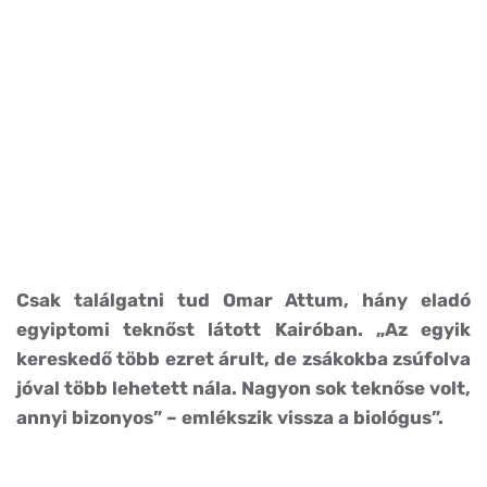
Csak találgatni tud Omar Attum, hány eladó
egyiptomi teknőst látott Kairóban. „Az egyik
kereskedő több ezret árult, de zsákokba zsúfolva
jóval több lehetett nála. Nagyon sok teknőse volt,
annyi bizonyos” – emlékszik vissza a biológus”.