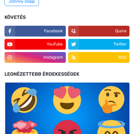
Johnny Depp
KÖVETÉS
Facebook
Quora
YouTube
Twitter
Instagram
RSS
LEGNÉZETTEBB ÉRDEKESSÉGEK