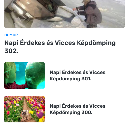
HUMOR
Napi Érdekes és Vicces Képdömping
302.
Napi Érdekes és Vicces
Képdömping 301.
Napi Érdekes és Vicces
Képdömping 300.