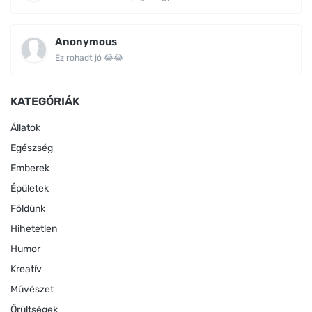
Anonymous
Ez rohadt jó 😂😂
KATEGÓRIÁK
Állatok
Egészség
Emberek
Épületek
Földünk
Hihetetlen
Humor
Kreatív
Művészet
Őrültségek