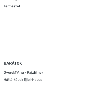
Természet
BARÁTOK
GyerekTV.hu - Rajzfilmek
Háttérképek Éjjel-Nappal