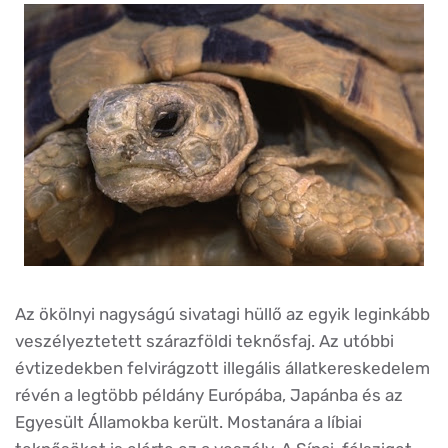
Az ökölnyi nagyságú sivatagi hüllő az egyik leginkább
veszélyeztetett szárazföldi teknősfaj. Az utóbbi
évtizedekben felvirágzott illegális állatkereskedelem
révén a legtöbb példány Európába, Japánba és az
Egyesült Államokba került. Mostanára a líbiai