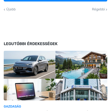
Újabb
Régebbi
LEGUTÓBBI ÉRDEKESSÉGEK
GAZDASÁG