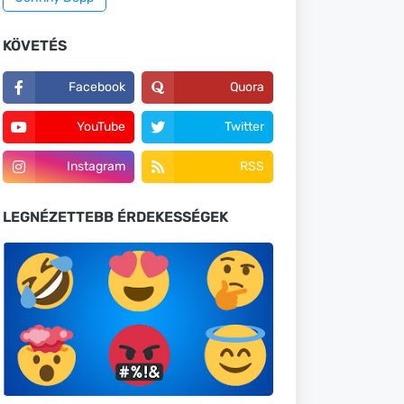
KÖVETÉS
Facebook
Quora
YouTube
Twitter
Instagram
RSS
LEGNÉZETTEBB ÉRDEKESSÉGEK