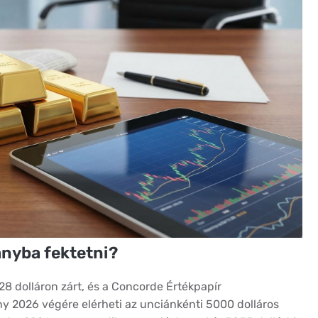
anyba fektetni?
8 dolláron zárt, és a Concorde Értékpapír
ny 2026 végére elérheti az unciánkénti 5000 dolláros