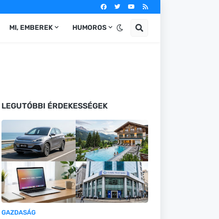
MI, EMBEREK
HUMOROS
LEGUTÓBBI ÉRDEKESSÉGEK
GAZDASÁG