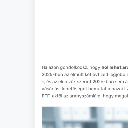
Ha azon gondolkodsz, hogy
hol lehet a
2025-ben az elmúlt két évtized legjobb
-, és az elemzők szerint 2026-ban sem á
vásárlási lehetőséget bemutat a hazai f
ETF-ektől az aranyszámláig, hogy megal