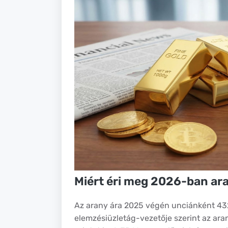
Miért éri meg 2026-ban ar
Az arany ára 2025 végén unciánként 432
elemzésiüzletág-vezetője szerint az ara