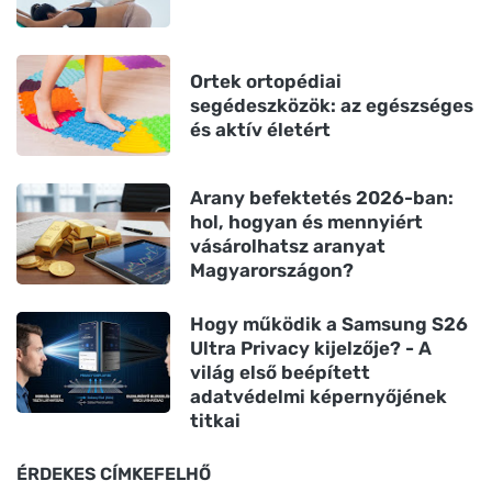
Ortek ortopédiai
segédeszközök: az egészséges
és aktív életért
Arany befektetés 2026-ban:
hol, hogyan és mennyiért
vásárolhatsz aranyat
Magyarországon?
Hogy működik a Samsung S26
Ultra Privacy kijelzője? - A
világ első beépített
adatvédelmi képernyőjének
titkai
ÉRDEKES CÍMKEFELHŐ