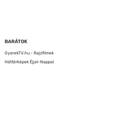
BARÁTOK
GyerekTV.hu - Rajzfilmek
Háttérképek Éjjel-Nappal