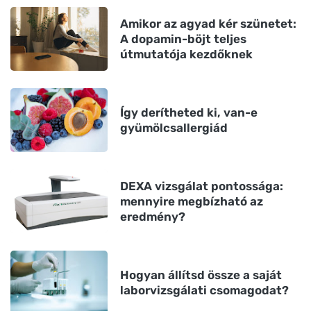
Amikor az agyad kér szünetet:
A dopamin-böjt teljes
útmutatója kezdőknek
Így derítheted ki, van-e
gyümölcsallergiád
DEXA vizsgálat pontossága:
mennyire megbízható az
eredmény?
Hogyan állítsd össze a saját
laborvizsgálati csomagodat?