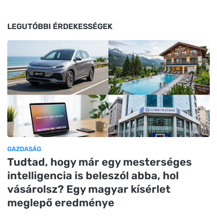
LEGUTÓBBI ÉRDEKESSÉGEK
GAZDASÁG
Tudtad, hogy már egy mesterséges
intelligencia is beleszól abba, hol
vásárolsz? Egy magyar kísérlet
meglepő eredménye