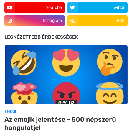
YouTube
Twitter
Instagram
RSS
LEGNÉZETTEBB ÉRDEKESSÉGEK
EMOJI
Az emojik jelentése - 500 népszerű
hangulatjel