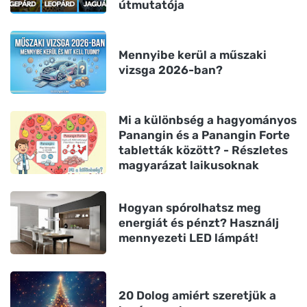
útmutatója
Mennyibe kerül a műszaki
vizsga 2026-ban?
Mi a különbség a hagyományos
Panangin és a Panangin Forte
tabletták között? - Részletes
magyarázat laikusoknak
Hogyan spórolhatsz meg
energiát és pénzt? Használj
mennyezeti LED lámpát!
20 Dolog amiért szeretjük a