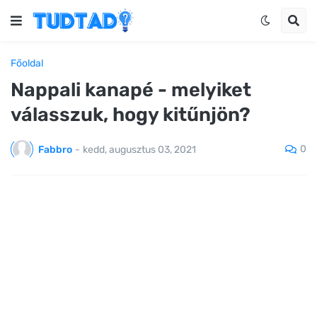
Főoldal
Nappali kanapé - melyiket
válasszuk, hogy kitűnjön?
0
Fabbro
-
kedd, augusztus 03, 2021