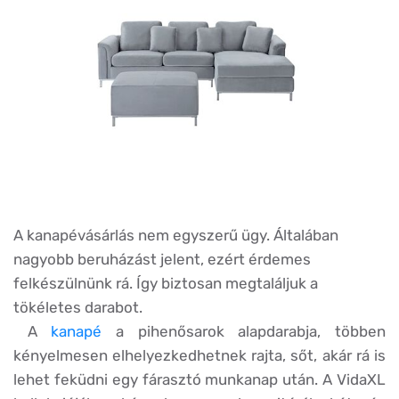
A kanapévásárlás nem egyszerű ügy. Általában
nagyobb beruházást jelent, ezért érdemes
felkészülnünk rá. Így biztosan megtaláljuk a
tökéletes darabot.
A
kanapé
a pihenősarok alapdarabja, többen
kényelmesen elhelyezkedhetnek rajta, sőt, akár rá is
lehet feküdni egy fárasztó munkanap után. A VidaXL