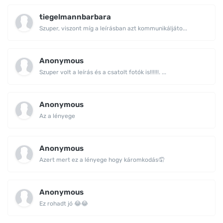
tiegelmannbarbara
Szuper, viszont míg a leírásban azt kommunikáljáto...
Anonymous
Szuper volt a leírás és a csatolt fotók is!!!!!!. ...
Anonymous
Az a lényege
Anonymous
Azert mert ez a lényege hogy káromkodás🤦
Anonymous
Ez rohadt jó 😂😂