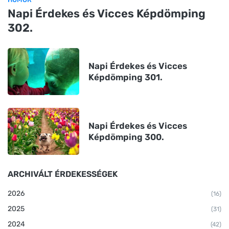
Napi Érdekes és Vicces Képdömping
302.
Napi Érdekes és Vicces
Képdömping 301.
Napi Érdekes és Vicces
Képdömping 300.
ARCHIVÁLT ÉRDEKESSÉGEK
2026
(16)
2025
(31)
2024
(42)