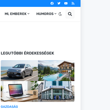
MI, EMBEREK
HUMOROS
LEGUTÓBBI ÉRDEKESSÉGEK
GAZDASÁG