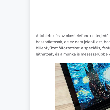
A tabletek és az okostelefonok elterjed
használatosak, de ez nem jelenti azt, ho
billentyűzet öltöztetése: a speciális, fe
láthatóak, és a munka is meseszerűbbé v