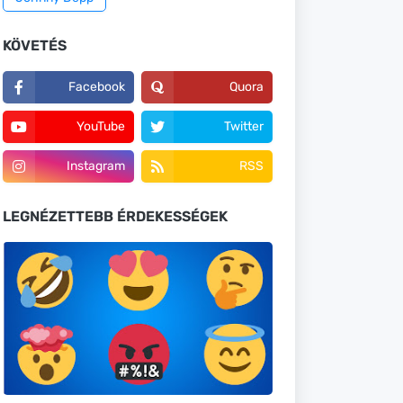
KÖVETÉS
Facebook
Quora
YouTube
Twitter
Instagram
RSS
LEGNÉZETTEBB ÉRDEKESSÉGEK