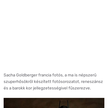
Sacha Goldberger francia fotós, a ma is népszerű
szuperhősökről készített fotósorozatot, reneszánsz
és a barokk kor jellegzetességivel fűszerezve.