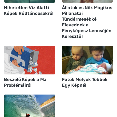
Hihetetlen Víz Alatti
Állatok és Nők Mágikus
Képek Rúdtáncosokról
Pillanatai
Tündérmesékké
Elevednek a
Fényképész Lencséjén
Keresztül
Beszélő Képek a Ma
Fotók Melyek Többek
Problémáiról
Egy Képnél