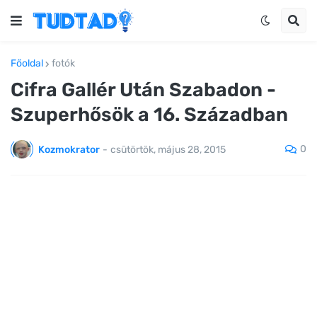
Főoldal
fotók
Cifra Gallér Után Szabadon -
Szuperhősök a 16. Században
0
Kozmokrator
-
csütörtök, május 28, 2015