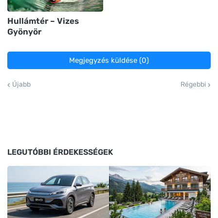
Hullámtér – Vizes
Gyönyör
Megjegyzés küldése (0)
Újabb
Régebbi
LEGUTÓBBI ÉRDEKESSÉGEK