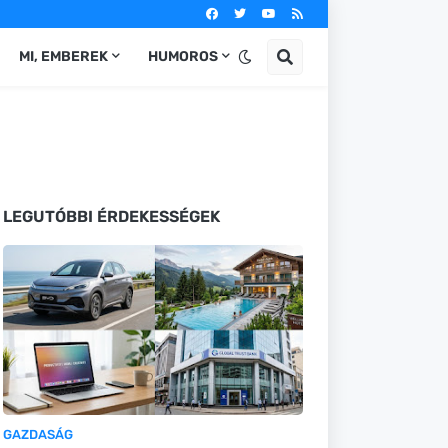
MI, EMBEREK
HUMOROS
LEGUTÓBBI ÉRDEKESSÉGEK
GAZDASÁG