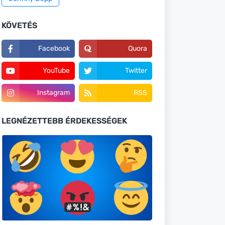
KÖVETÉS
Facebook
Quora
YouTube
Twitter
Instagram
RSS
LEGNÉZETTEBB ÉRDEKESSÉGEK