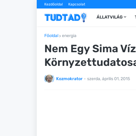
Kezdőoldal
Kapcsolat
ÁLLATVILÁG
Főoldal
energia
Nem Egy Sima Víz
Környzettudatosa
Kozmokrator
-
szerda, április 01, 2015