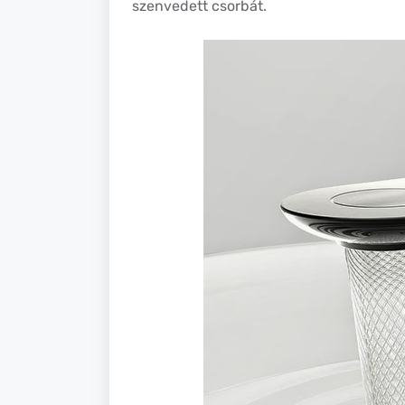
szenvedett csorbát.