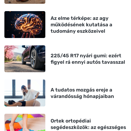
Az elme térképe: az agy
működésének kutatása a
tudomány eszközeivel
225/45 R17 nyári gumi: ezért
figyel rá ennyi autós tavasszal
A tudatos mozgás ereje a
várandósság hónapjaiban
Ortek ortopédiai
segédeszközök: az egészséges