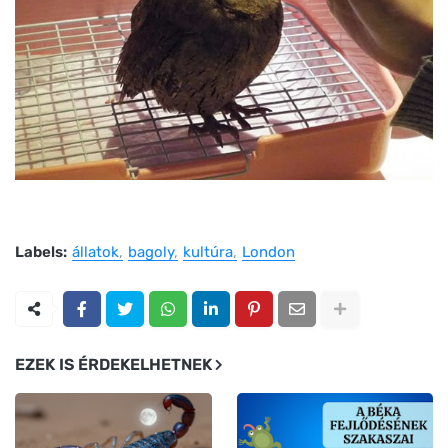
Labels:
állatok
bagoly
kultúra
London
EZEK IS ÉRDEKELHETNEK