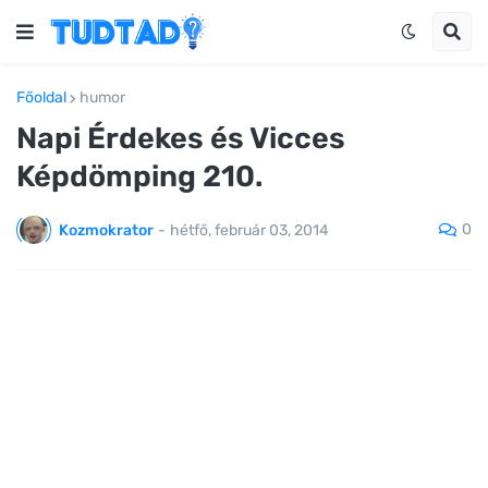
Főoldal
humor
Napi Érdekes és Vicces
Képdömping 210.
0
Kozmokrator
-
hétfő, február 03, 2014