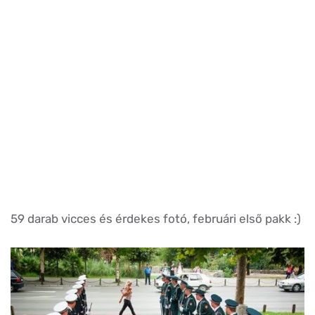
59 darab vicces és érdekes fotó, februári első pakk :)