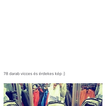
78 darab vicces és érdekes kép :)