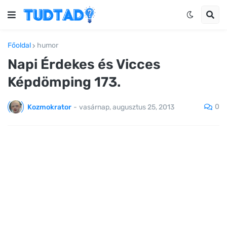
Főoldal
humor
Napi Érdekes és Vicces
Képdömping 173.
0
Kozmokrator
-
vasárnap, augusztus 25, 2013