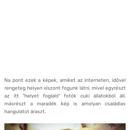
Na pont ezek a képek, amiket az interneten, idővel
rengeteg helyen viszont fogunk látni, mivel egyrészt
az itt "helyet foglaló" fotók cuki állatokból áll,
másrészt a maradék kép is amolyan családias
hangulatot áraszt.