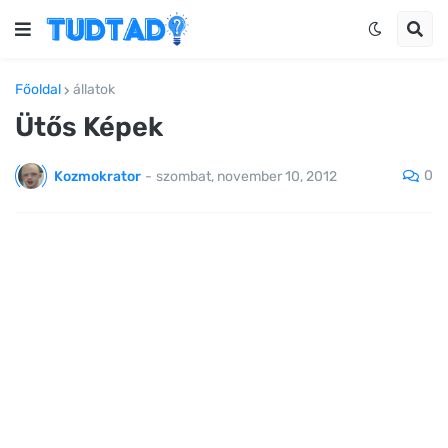
Főoldal
állatok
Ütős Képek
0
Kozmokrator
-
szombat, november 10, 2012