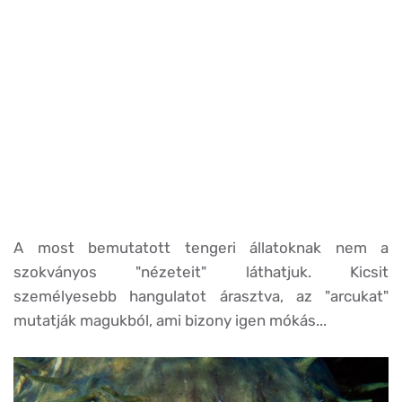
A most bemutatott tengeri állatoknak nem a
szokványos "nézeteit" láthatjuk. Kicsit
személyesebb hangulatot árasztva, az "arcukat"
mutatják magukból, ami bizony igen mókás...