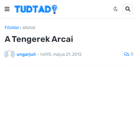
Főoldal
állatok
A Tengerek Arcai
0
ungarjuli
-
hétfő, május 21, 2012