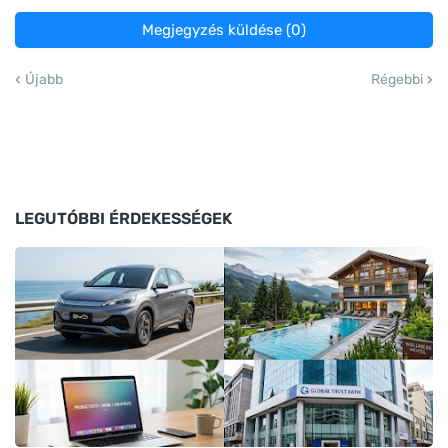
Megjegyzés küldése (0)
Újabb
Régebbi
LEGUTÓBBI ÉRDEKESSÉGEK