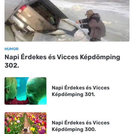
HUMOR
Napi Érdekes és Vicces Képdömping
302.
Napi Érdekes és Vicces
Képdömping 301.
Napi Érdekes és Vicces
Képdömping 300.