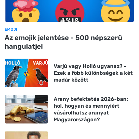
EMOJI
Az emojik jelentése - 500 népszerű
hangulatjel
Varjú vagy Holló ugyanaz? -
Ezek a főbb különbségek a két
madár között
Arany befektetés 2026-ban:
hol, hogyan és mennyiért
vásárolhatsz aranyat
Magyarországon?