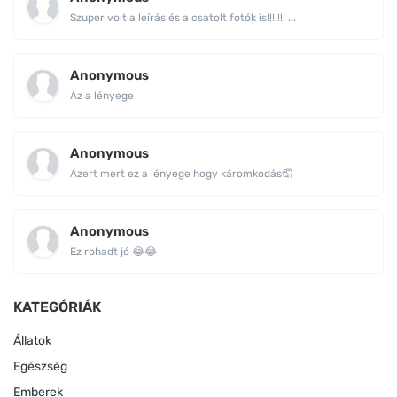
Szuper volt a leírás és a csatolt fotók is!!!!!!. ...
Anonymous
Az a lényege
Anonymous
Azert mert ez a lényege hogy káromkodás🤦
Anonymous
Ez rohadt jó 😂😂
KATEGÓRIÁK
Állatok
Egészség
Emberek