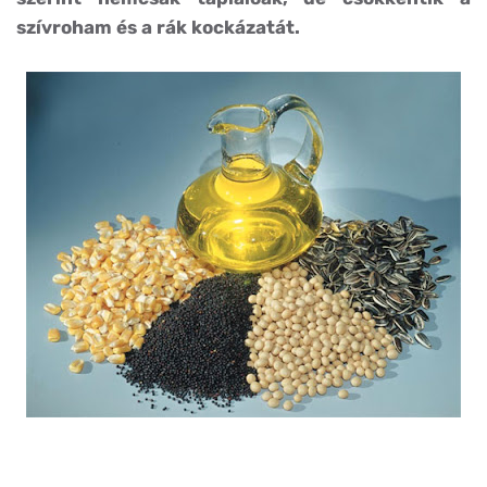
szívroham és a rák kockázatát.