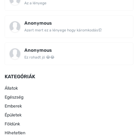
Az a lényege
Anonymous
Azert mert ez a lényege hogy káromkodás🤦
Anonymous
Ez rohadt jó 😂😂
KATEGÓRIÁK
Állatok
Egészség
Emberek
Épületek
Földünk
Hihetetlen