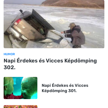
HUMOR
Napi Érdekes és Vicces Képdömping
302.
Napi Érdekes és Vicces
Képdömping 301.