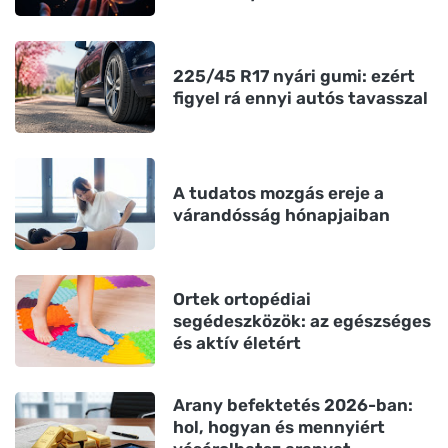
225/45 R17 nyári gumi: ezért
figyel rá ennyi autós tavasszal
A tudatos mozgás ereje a
várandósság hónapjaiban
Ortek ortopédiai
segédeszközök: az egészséges
és aktív életért
Arany befektetés 2026-ban:
hol, hogyan és mennyiért