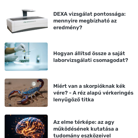
DEXA vizsgálat pontossága:
mennyire megbízható az
eredmény?
Hogyan állítsd össze a saját
laborvizsgálati csomagodat?
Miért van a skorpióknak kék
vére? - A réz alapú vérkeringés
lenyűgöző titka
Az elme térképe: az agy
működésének kutatása a
tudomány eszközeivel