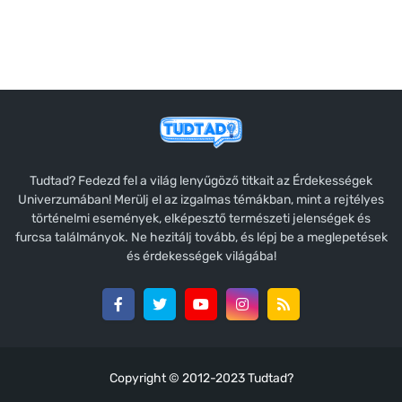
Tudtad? Fedezd fel a világ lenyűgöző titkait az Érdekességek
Univerzumában! Merülj el az izgalmas témákban, mint a rejtélyes
történelmi események, elképesztő természeti jelenségek és
furcsa találmányok. Ne hezitálj tovább, és lépj be a meglepetések
és érdekességek világába!
Copyright © 2012-2023
Tudtad?