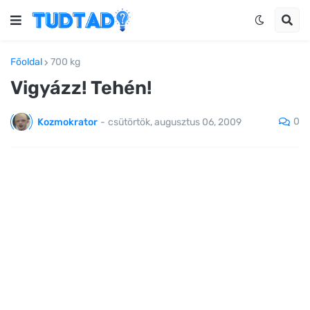
Főoldal
700 kg
Vigyázz! Tehén!
0
Kozmokrator
-
csütörtök, augusztus 06, 2009