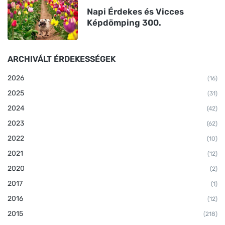
Napi Érdekes és Vicces
Képdömping 300.
ARCHIVÁLT ÉRDEKESSÉGEK
2026
(16)
2025
(31)
2024
(42)
2023
(62)
2022
(10)
2021
(12)
2020
(2)
2017
(1)
2016
(12)
2015
(218)