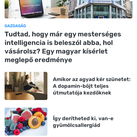
GAZDASÁG
Tudtad, hogy már egy mesterséges
intelligencia is beleszól abba, hol
vásárolsz? Egy magyar kísérlet
meglepő eredménye
Amikor az agyad kér szünetet:
A dopamin-böjt teljes
útmutatója kezdőknek
Így derítheted ki, van-e
gyümölcsallergiád