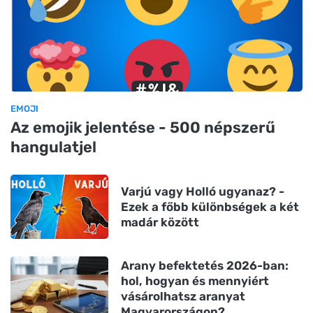
EMOJI
Az emojik jelentése - 500 népszerű
hangulatjel
Varjú vagy Holló ugyanaz? -
Ezek a főbb különbségek a két
madár között
Arany befektetés 2026-ban:
hol, hogyan és mennyiért
vásárolhatsz aranyat
Magyarországon?