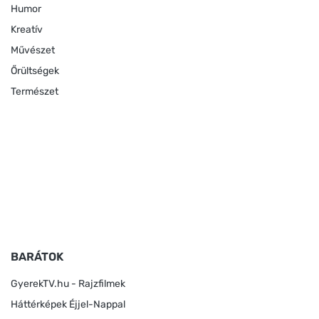
Humor
Kreatív
Művészet
Őrültségek
Természet
BARÁTOK
GyerekTV.hu - Rajzfilmek
Háttérképek Éjjel-Nappal