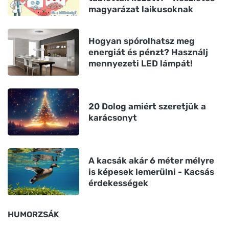
magyarázat laikusoknak
Hogyan spórolhatsz meg
energiát és pénzt? Használj
mennyezeti LED lámpát!
20 Dolog amiért szeretjük a
karácsonyt
A kacsák akár 6 méter mélyre
is képesek lemerülni - Kacsás
érdekességek
HUMORZSÁK