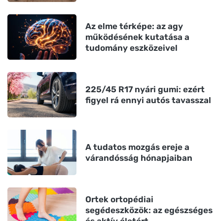
Az elme térképe: az agy
működésének kutatása a
tudomány eszközeivel
225/45 R17 nyári gumi: ezért
figyel rá ennyi autós tavasszal
A tudatos mozgás ereje a
várandósság hónapjaiban
Ortek ortopédiai
segédeszközök: az egészséges