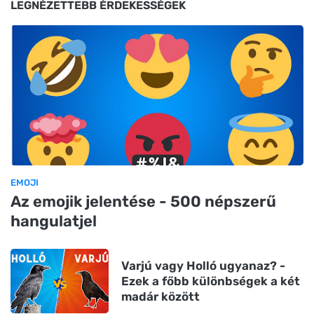
LEGNÉZETTEBB ÉRDEKESSÉGEK
EMOJI
Az emojik jelentése - 500 népszerű
hangulatjel
Varjú vagy Holló ugyanaz? -
Ezek a főbb különbségek a két
madár között