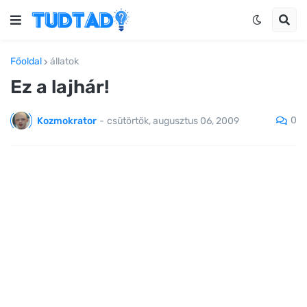
Főoldal
állatok
Ez a lajhár!
0
Kozmokrator
-
csütörtök, augusztus 06, 2009