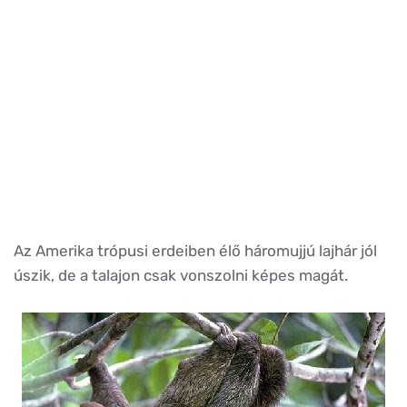
Az Amerika trópusi erdeiben élő háromujjú lajhár jól
úszik, de a talajon csak vonszolni képes magát.