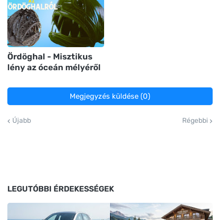
Ördöghal - Misztikus
lény az óceán mélyéről
Megjegyzés küldése (0)
Újabb
Régebbi
LEGUTÓBBI ÉRDEKESSÉGEK