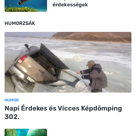
érdekességek
HUMORZSÁK
HUMOR
Napi Érdekes és Vicces Képdömping
302.