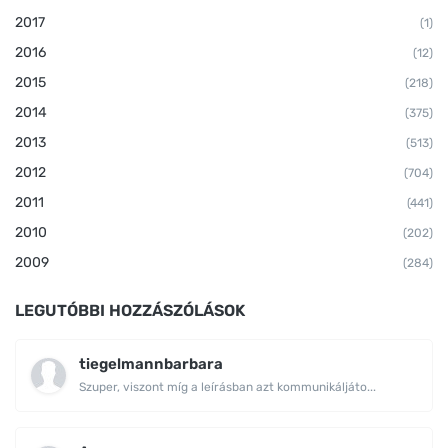
2017
(1)
2016
(12)
2015
(218)
2014
(375)
2013
(513)
2012
(704)
2011
(441)
2010
(202)
2009
(284)
LEGUTÓBBI HOZZÁSZÓLÁSOK
tiegelmannbarbara
Szuper, viszont míg a leírásban azt kommunikáljáto...