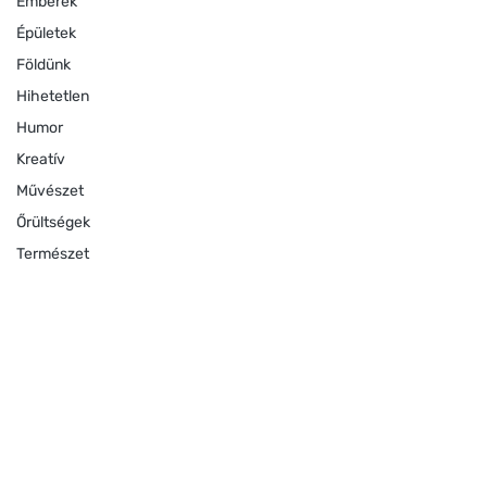
Emberek
Épületek
Földünk
Hihetetlen
Humor
Kreatív
Művészet
Őrültségek
Természet