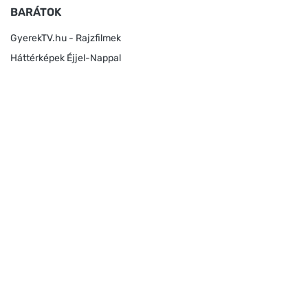
BARÁTOK
GyerekTV.hu - Rajzfilmek
Háttérképek Éjjel-Nappal