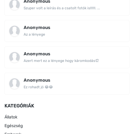
Anonymous
Szuper volt a leírás és a csatolt fotók is!!!!!!. ...
Anonymous
Az a lényege
Anonymous
Azert mert ez a lényege hogy káromkodás🤦
Anonymous
Ez rohadt jó 😂😂
KATEGÓRIÁK
Állatok
Egészség