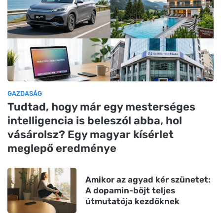
GAZDASÁG
Tudtad, hogy már egy mesterséges
intelligencia is beleszól abba, hol
vásárolsz? Egy magyar kísérlet
meglepő eredménye
Amikor az agyad kér szünetet:
A dopamin-böjt teljes
útmutatója kezdőknek