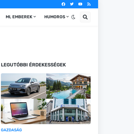
MI, EMBEREK
HUMOROS
LEGUTÓBBI ÉRDEKESSÉGEK
GAZDASÁG