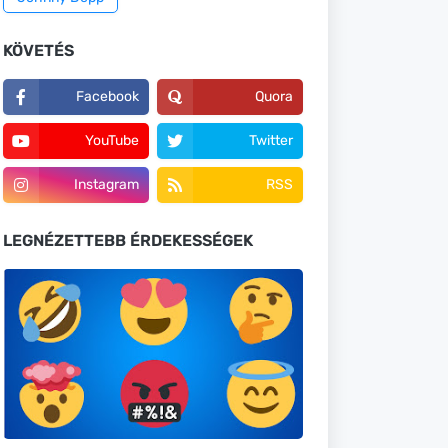
KÖVETÉS
Facebook
Quora
YouTube
Twitter
Instagram
RSS
LEGNÉZETTEBB ÉRDEKESSÉGEK