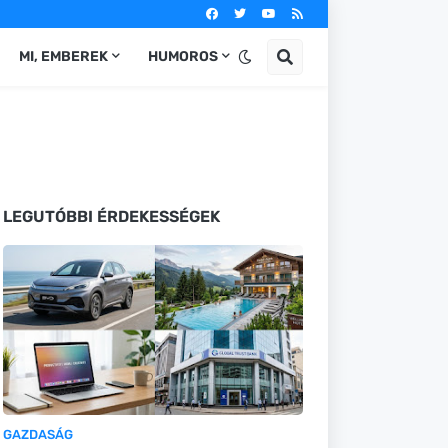
MI, EMBEREK
HUMOROS
LEGUTÓBBI ÉRDEKESSÉGEK
GAZDASÁG