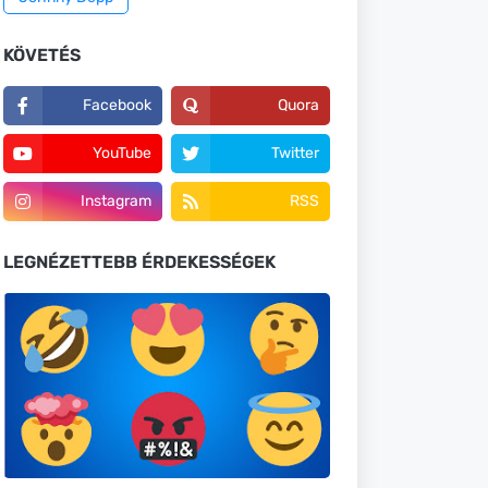
KÖVETÉS
Facebook
Quora
YouTube
Twitter
Instagram
RSS
LEGNÉZETTEBB ÉRDEKESSÉGEK