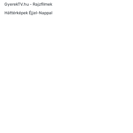
GyerekTV.hu - Rajzfilmek
Háttérképek Éjjel-Nappal