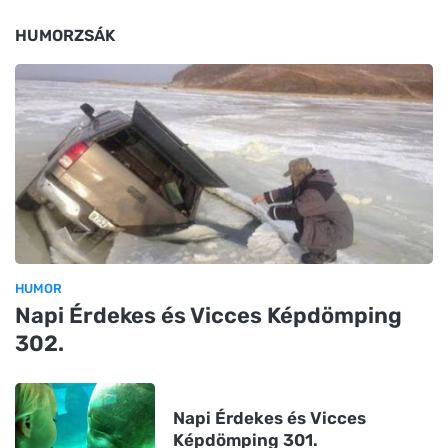
HUMORZSÁK
HUMOR
Napi Érdekes és Vicces Képdömping
302.
Napi Érdekes és Vicces
Képdömping 301.