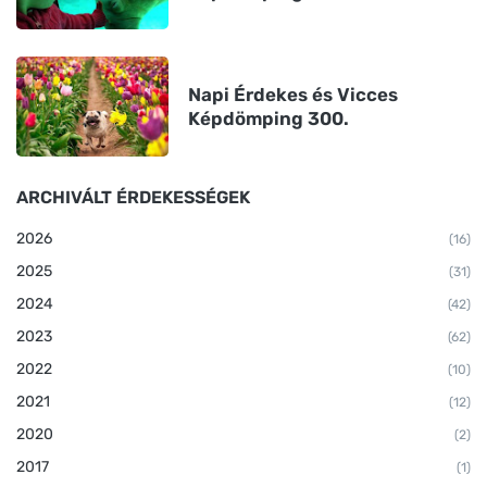
Napi Érdekes és Vicces
Képdömping 300.
ARCHIVÁLT ÉRDEKESSÉGEK
2026
(16)
2025
(31)
2024
(42)
2023
(62)
2022
(10)
2021
(12)
2020
(2)
2017
(1)