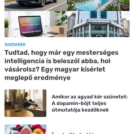
GAZDASÁG
Tudtad, hogy már egy mesterséges
intelligencia is beleszól abba, hol
vásárolsz? Egy magyar kísérlet
meglepő eredménye
Amikor az agyad kér szünetet:
A dopamin-böjt teljes
útmutatója kezdőknek