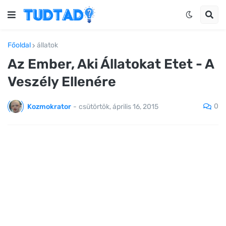
Főoldal
állatok
Az Ember, Aki Állatokat Etet - A
Veszély Ellenére
0
Kozmokrator
-
csütörtök, április 16, 2015