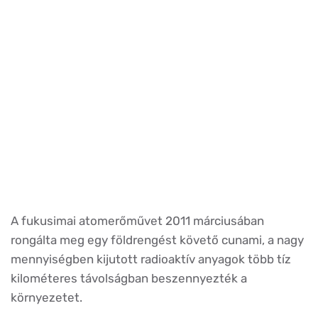
A fukusimai atomerőművet 2011 márciusában
rongálta meg egy földrengést követő cunami, a nagy
mennyiségben kijutott radioaktív anyagok több tíz
kilométeres távolságban beszennyezték a
környezetet.