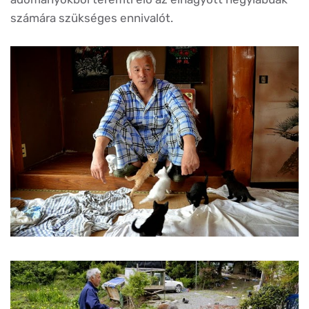
számára szükséges ennivalót.