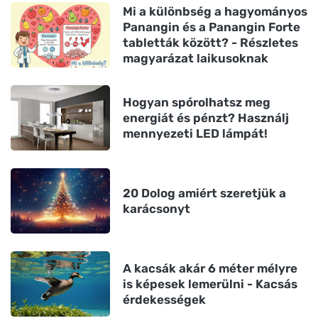
Mi a különbség a hagyományos
Panangin és a Panangin Forte
tabletták között? - Részletes
magyarázat laikusoknak
Hogyan spórolhatsz meg
energiát és pénzt? Használj
mennyezeti LED lámpát!
20 Dolog amiért szeretjük a
karácsonyt
A kacsák akár 6 méter mélyre
is képesek lemerülni - Kacsás
érdekességek