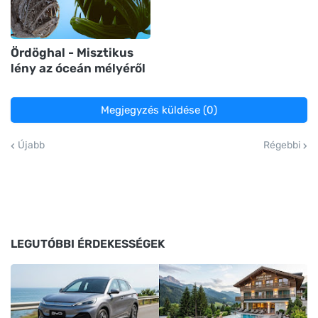
Ördöghal - Misztikus
lény az óceán mélyéről
Megjegyzés küldése (0)
Újabb
Régebbi
LEGUTÓBBI ÉRDEKESSÉGEK