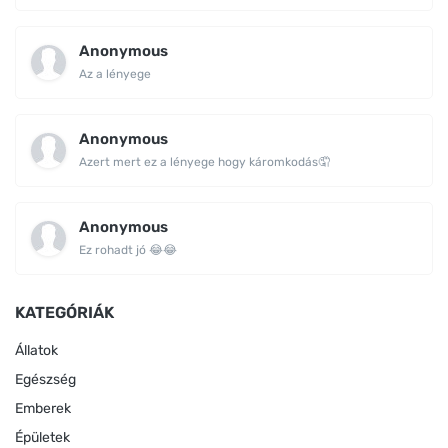
Anonymous
Az a lényege
Anonymous
Azert mert ez a lényege hogy káromkodás🤦
Anonymous
Ez rohadt jó 😂😂
KATEGÓRIÁK
Állatok
Egészség
Emberek
Épületek