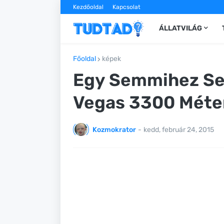
Kezdőoldal
Kapcsolat
ÁLLATVILÁG
Főoldal
képek
Egy Semmihez Se
Vegas 3300 Méte
Kozmokrator
-
kedd, február 24, 2015