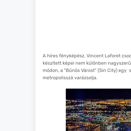
A híres fényképész, Vincent Laforet csod
készített képei nem különben nagyszerűe
módon, a "Bűnös Várost" (Sin City) egy s
metropolisszá varázsolja.