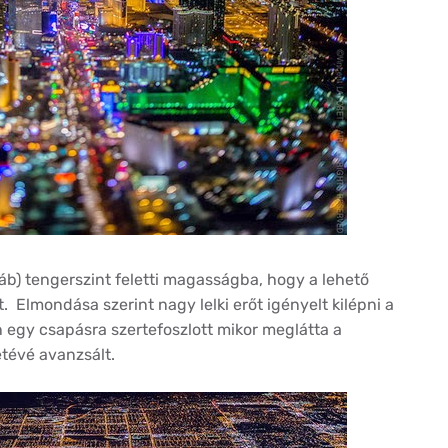
áb) tengerszint feletti magasságba, hogy a lehető
. Elmondása szerint nagy lelki erőt igényelt kilépni a
 egy csapásra szertefoszlott mikor meglátta a
tévé avanzsált.