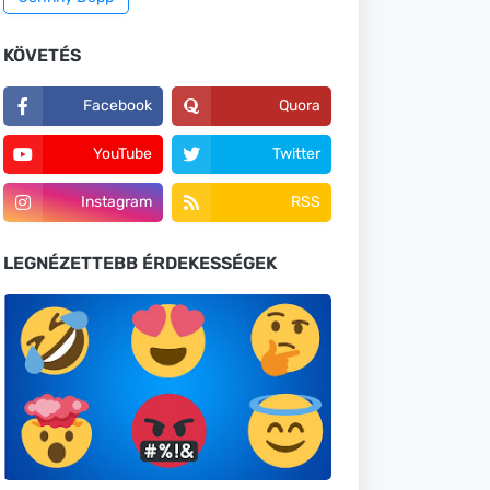
KÖVETÉS
Facebook
Quora
YouTube
Twitter
Instagram
RSS
LEGNÉZETTEBB ÉRDEKESSÉGEK