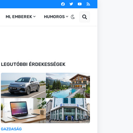
MI, EMBEREK
HUMOROS
LEGUTÓBBI ÉRDEKESSÉGEK
GAZDASÁG