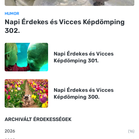
HUMOR
Napi Érdekes és Vicces Képdömping
302.
Napi Érdekes és Vicces
Képdömping 301.
Napi Érdekes és Vicces
Képdömping 300.
ARCHIVÁLT ÉRDEKESSÉGEK
2026
(16)