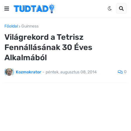
Főoldal
Guinness
Világrekord a Tetrisz
Fennállásának 30 Éves
Alkalmából
0
Kozmokrator
-
péntek, augusztus 08, 2014