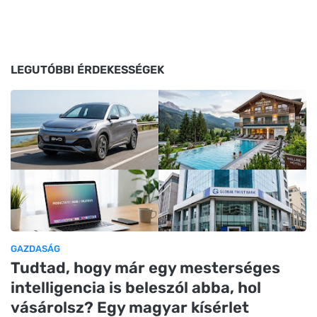
LEGUTÓBBI ÉRDEKESSÉGEK
GAZDASÁG
Tudtad, hogy már egy mesterséges
intelligencia is beleszól abba, hol
vásárolsz? Egy magyar kísérlet