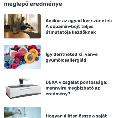
meglepő eredménye
Amikor az agyad kér szünetet:
A dopamin-böjt teljes
útmutatója kezdőknek
Így derítheted ki, van-e
gyümölcsallergiád
DEXA vizsgálat pontossága:
mennyire megbízható az
eredmény?
Hogyan állítsd össze a saját