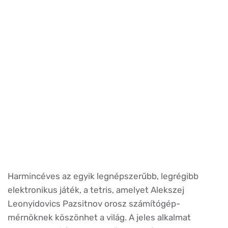
Harmincéves az egyik legnépszerűbb, legrégibb
elektronikus játék, a tetris, amelyet Alekszej
Leonyidovics Pazsitnov orosz számítógép-
mérnöknek köszönhet a világ. A jeles alkalmat