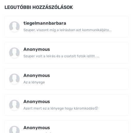
LEGUTÓBBI HOZZÁSZÓLÁSOK
tiegelmannbarbara
Szuper, viszont míg a leírásban azt kommunikáljáto...
Anonymous
Szuper volt a leírás és a csatolt fotók is!!!!!!. ...
Anonymous
Az a lényege
Anonymous
Azert mert ez a lényege hogy káromkodás🤦
Anonymous