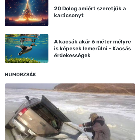
20 Dolog amiért szeretjük a
karácsonyt
A kacsák akár 6 méter mélyre
is képesek lemerülni - Kacsás
érdekességek
HUMORZSÁK