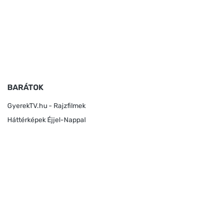
BARÁTOK
GyerekTV.hu - Rajzfilmek
Háttérképek Éjjel-Nappal