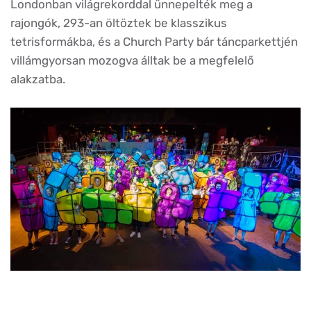
Londonban világrekorddal ünnepelték meg a
rajongók, 293-an öltöztek be klasszikus
tetrisformákba, és a Church Party bár táncparkettjén
villámgyorsan mozogva álltak be a megfelelő
alakzatba.