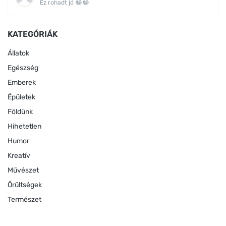
Ez rohadt jó 😂😂
KATEGÓRIÁK
Állatok
Egészség
Emberek
Épületek
Földünk
Hihetetlen
Humor
Kreatív
Művészet
Őrültségek
Természet