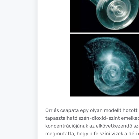
Orr és csapata egy olyan modellt hozott
tapasztalható szén-dioxid-szint emelked
koncentrációjának az elkövetkezendő szá
megmutatta, hogy a felszíni vizek a dé