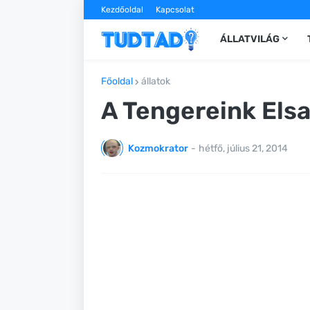
Kezdőoldal
Kapcsolat
ÁLLATVILÁG
Főoldal
állatok
A Tengereink Els
Kozmokrator
-
hétfő, július 21, 2014