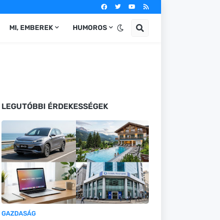
MI, EMBEREK
HUMOROS
LEGUTÓBBI ÉRDEKESSÉGEK
GAZDASÁG