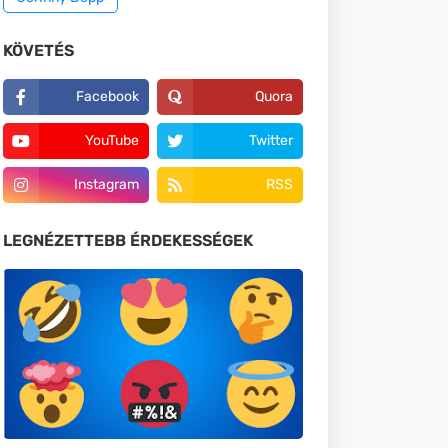
KÖVETÉS
Facebook
Quora
YouTube
Twitter
Instagram
RSS
LEGNÉZETTEBB ÉRDEKESSÉGEK