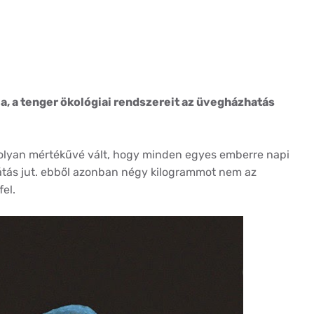
a, a tenger ökológiai rendszereit az üvegházhatás
 olyan mértékűvé vált, hogy minden egyes emberre napi
tás jut. ebből azonban négy kilogrammot nem az
el.