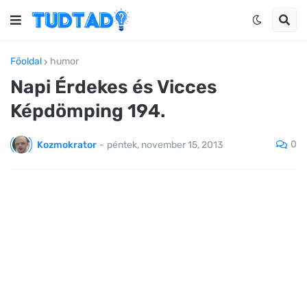
Főoldal
humor
Napi Érdekes és Vicces
Képdömping 194.
0
Kozmokrator
-
péntek, november 15, 2013