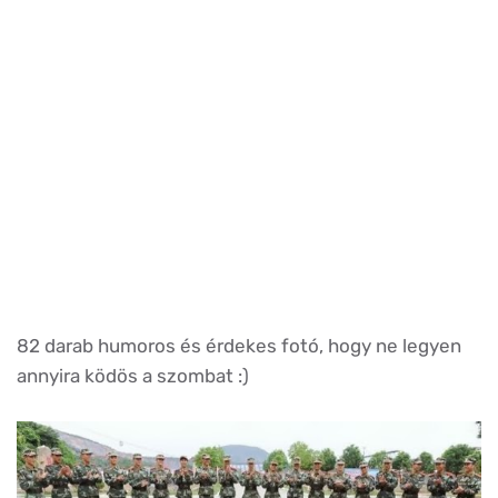
82 darab humoros és érdekes fotó, hogy ne legyen
annyira ködös a szombat :)