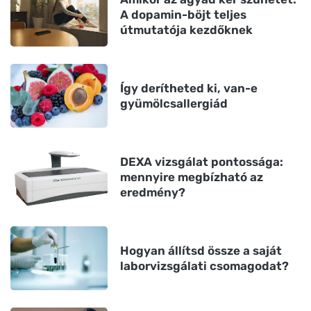
A dopamin-böjt teljes
útmutatója kezdőknek
Így derítheted ki, van-e
gyümölcsallergiád
DEXA vizsgálat pontossága:
mennyire megbízható az
eredmény?
Hogyan állítsd össze a saját
laborvizsgálati csomagodat?