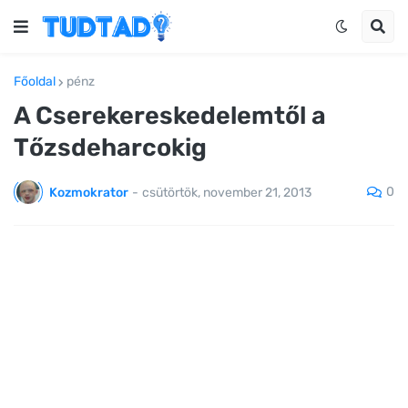
Főoldal
pénz
A Cserekereskedelemtől a
Tőzsdeharcokig
0
Kozmokrator
-
csütörtök, november 21, 2013