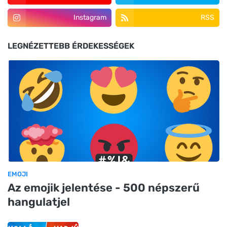
Instagram
RSS
LEGNÉZETTEBB ÉRDEKESSÉGEK
EMOJI
Az emojik jelentése - 500 népszerű
hangulatjel