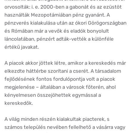
orvosolták: i. e. 2000-ben a gabonát és az ezüstöt
használták Mezopotámiában pénz gyanánt. A
pénzverés kialakulása után az ókori Görögországban
és Rómában már a vevők és eladók bonyolult
láncolatában, pénzért adták-vették a különféle
értékű javakat.
A piacok akkor jöttek létre, amikor a kereskedés már
elkezdte háttérbe szorítani a cserét. A társadalom
fejlődésének fontos fordulópontja volt a piacok
megjelenése – általában a városok főterén, ahol
kényelmesen összejöhettek egymással a
kereskedők.
A világ minden részén kialakultak piacterek, s
számos település nevében fellelhető a vásárra vagy