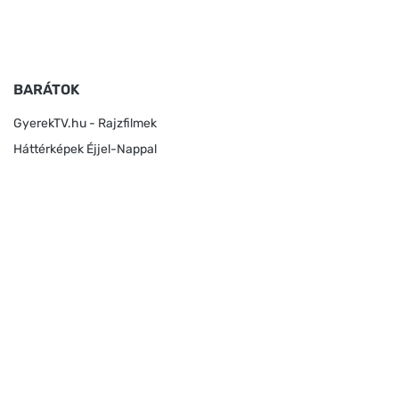
BARÁTOK
GyerekTV.hu - Rajzfilmek
Háttérképek Éjjel-Nappal