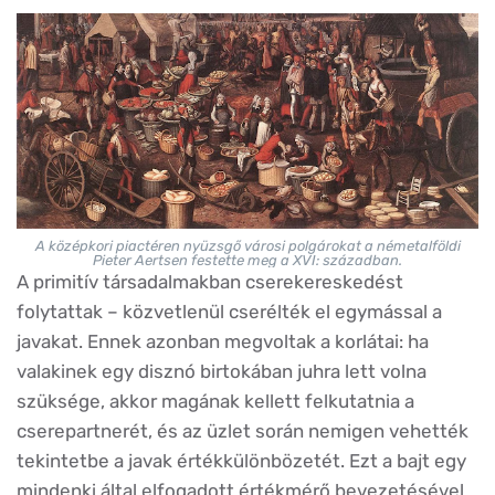
A középkori piactéren nyüzsgő városi polgárokat a németalföldi
Pieter Aertsen festette meg a XVI: században.
A primitív társadalmakban cserekereskedést
folytattak – közvetlenül cserélték el egymással a
javakat. Ennek azonban megvoltak a korlátai: ha
valakinek egy disznó birtokában juhra lett volna
szüksége, akkor magának kellett felkutatnia a
cserepartnerét, és az üzlet során nemigen vehették
tekintetbe a javak értékkülönbözetét. Ezt a bajt egy
mindenki által elfogadott értékmérő bevezetésével