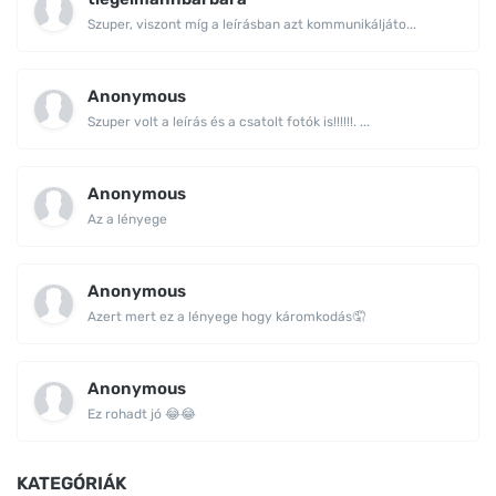
Szuper, viszont míg a leírásban azt kommunikáljáto...
Anonymous
Szuper volt a leírás és a csatolt fotók is!!!!!!. ...
Anonymous
Az a lényege
Anonymous
Azert mert ez a lényege hogy káromkodás🤦
Anonymous
Ez rohadt jó 😂😂
KATEGÓRIÁK