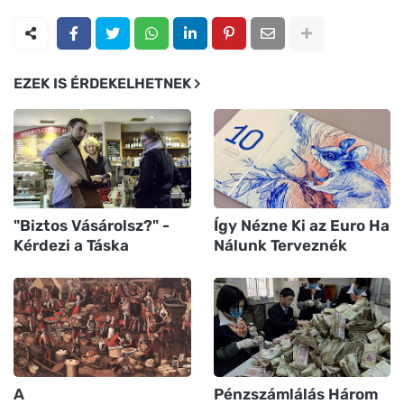
EZEK IS ÉRDEKELHETNEK
"Biztos Vásárolsz?" -
Így Nézne Ki az Euro Ha
Kérdezi a Táska
Nálunk Terveznék
A
Pénzszámlálás Három