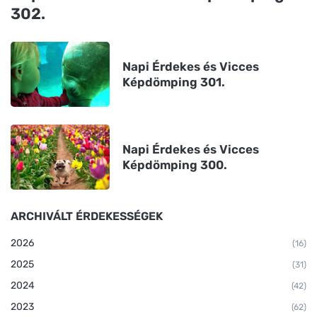
302.
Napi Érdekes és Vicces
Képdömping 301.
Napi Érdekes és Vicces
Képdömping 300.
ARCHIVÁLT ÉRDEKESSÉGEK
2026
(16)
2025
(31)
2024
(42)
2023
(62)