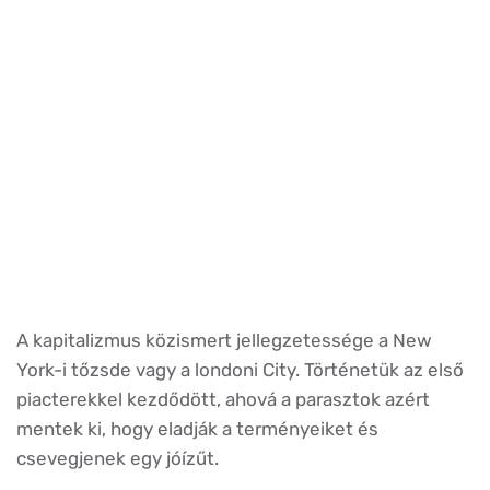
A kapitalizmus közismert jellegzetessége a New
York-i tőzsde vagy a londoni City. Történetük az első
piacterekkel kezdődött, ahová a parasztok azért
mentek ki, hogy eladják a terményeiket és
csevegjenek egy jóízűt.