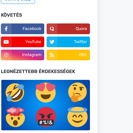
KÖVETÉS
Facebook
Quora
YouTube
Twitter
Instagram
RSS
LEGNÉZETTEBB ÉRDEKESSÉGEK