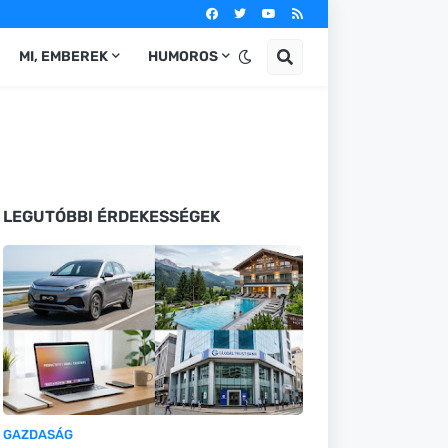
MI, EMBEREK
HUMOROS
LEGUTÓBBI ÉRDEKESSÉGEK
GAZDASÁG