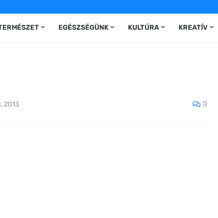
TERMÉSZET
EGÉSZSÉGÜNK
KULTÚRA
KREATÍV
0
, 2013