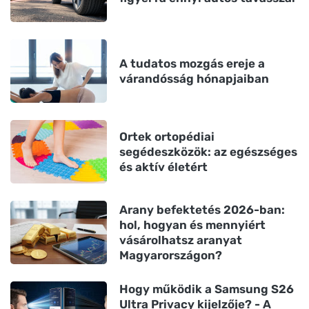
A tudatos mozgás ereje a
várandósság hónapjaiban
Ortek ortopédiai
segédeszközök: az egészséges
és aktív életért
Arany befektetés 2026-ban:
hol, hogyan és mennyiért
vásárolhatsz aranyat
Magyarországon?
Hogy működik a Samsung S26
Ultra Privacy kijelzője? - A