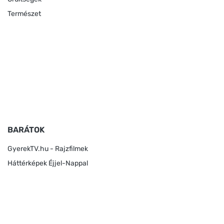
Természet
BARÁTOK
GyerekTV.hu - Rajzfilmek
Háttérképek Éjjel-Nappal