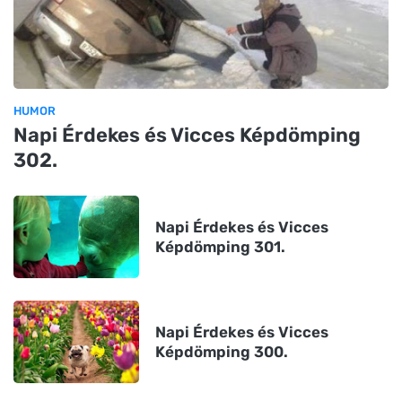
HUMOR
Napi Érdekes és Vicces Képdömping
302.
Napi Érdekes és Vicces
Képdömping 301.
Napi Érdekes és Vicces
Képdömping 300.