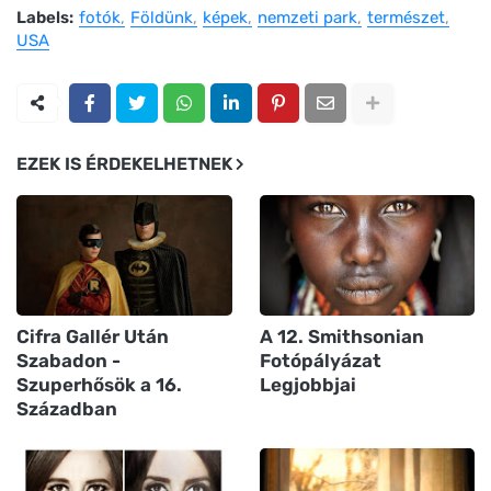
Labels:
fotók
Földünk
képek
nemzeti park
természet
USA
EZEK IS ÉRDEKELHETNEK
Cifra Gallér Után
A 12. Smithsonian
Szabadon -
Fotópályázat
Szuperhősök a 16.
Legjobbjai
Században