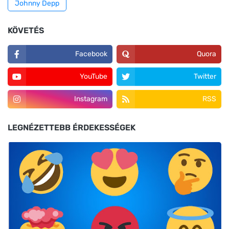
Johnny Depp
KÖVETÉS
Facebook
Quora
YouTube
Twitter
Instagram
RSS
LEGNÉZETTEBB ÉRDEKESSÉGEK