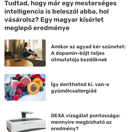
Tudtad, hogy már egy mesterséges
intelligencia is beleszól abba, hol
vásárolsz? Egy magyar kísérlet
meglepő eredménye
Amikor az agyad kér szünetet:
A dopamin-böjt teljes
útmutatója kezdőknek
Így derítheted ki, van-e
gyümölcsallergiád
DEXA vizsgálat pontossága:
mennyire megbízható az
eredmény?