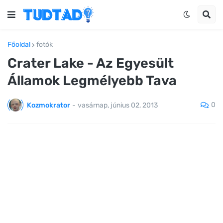
Főoldal
fotók
Crater Lake - Az Egyesült
Államok Legmélyebb Tava
0
Kozmokrator
-
vasárnap, június 02, 2013