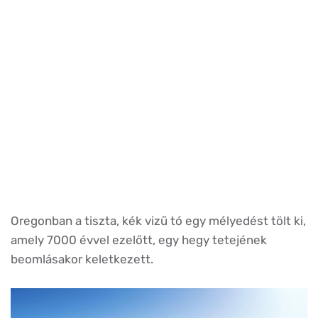
Oregonban a tiszta, kék vizű tó egy mélyedést tölt ki,
amely 7000 évvel ezelőtt, egy hegy tetejének
beomlásakor keletkezett.