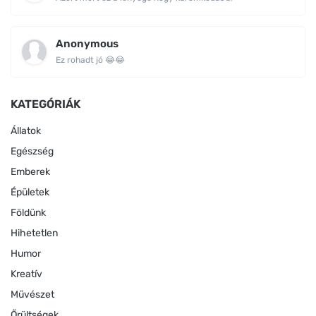
Anonymous
Ez rohadt jó 😂😂
KATEGÓRIÁK
Állatok
Egészség
Emberek
Épületek
Földünk
Hihetetlen
Humor
Kreatív
Művészet
Őrültségek