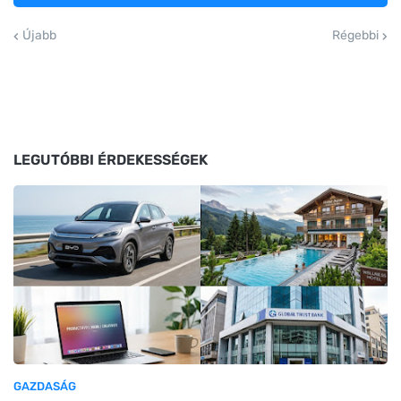
Újabb
Régebbi
LEGUTÓBBI ÉRDEKESSÉGEK
GAZDASÁG