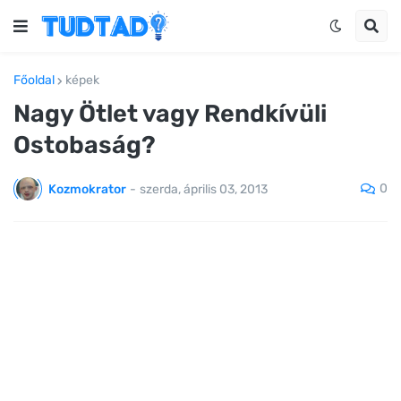
Főoldal
képek
Nagy Ötlet vagy Rendkívüli
Ostobaság?
0
Kozmokrator
-
szerda, április 03, 2013