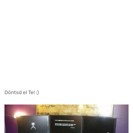
Döntsd el Te! :)