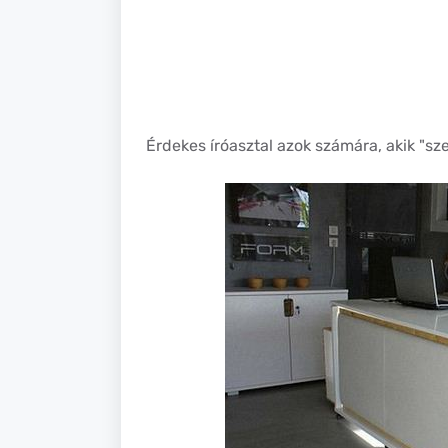
Érdekes íróasztal azok számára, akik "szer