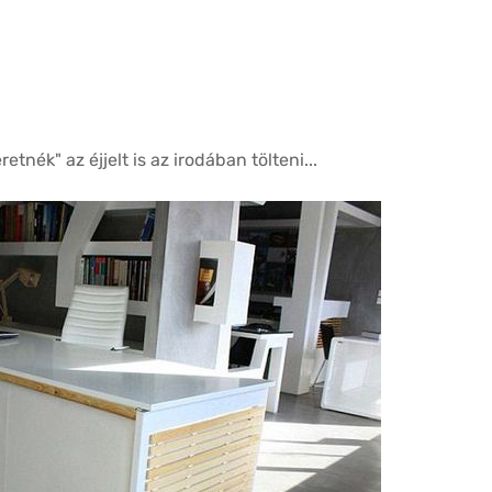
etnék" az éjjelt is az irodában tölteni...