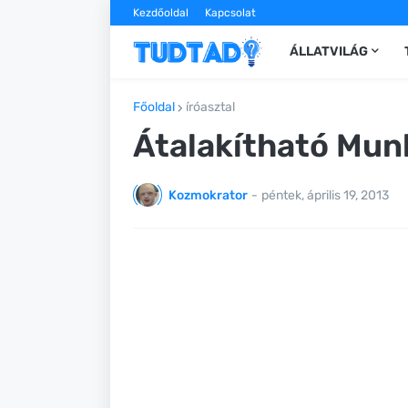
Kezdőoldal
Kapcsolat
ÁLLATVILÁG
Főoldal
íróasztal
Átalakítható Mun
Kozmokrator
-
péntek, április 19, 2013