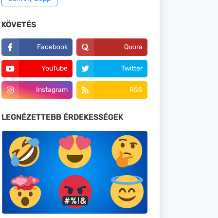
KÖVETÉS
Facebook
Quora
YouTube
Twitter
Instagram
RSS
LEGNÉZETTEBB ÉRDEKESSÉGEK