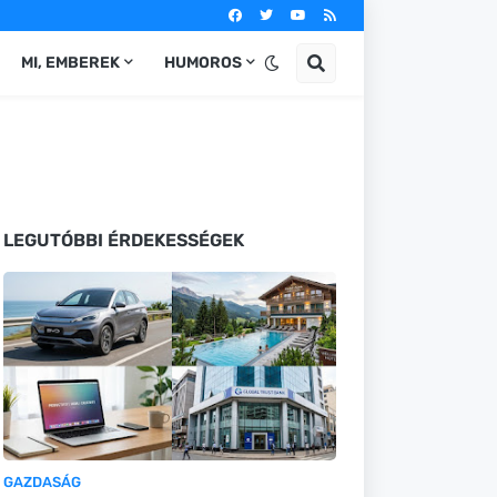
MI, EMBEREK
HUMOROS
LEGUTÓBBI ÉRDEKESSÉGEK
GAZDASÁG