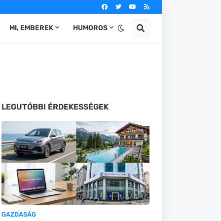
MI, EMBEREK
HUMOROS
LEGUTÓBBI ÉRDEKESSÉGEK
GAZDASÁG