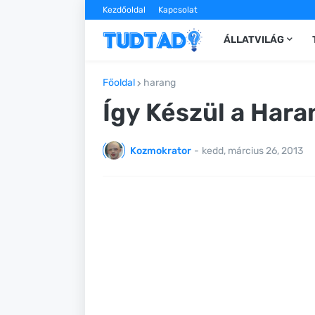
Kezdőoldal
Kapcsolat
ÁLLATVILÁG
Főoldal
harang
Így Készül a Hara
Kozmokrator
-
kedd, március 26, 2013