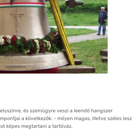
helyszínre, és szemügyre veszi a leendő hangszer
mpontjai a következők: - milyen magas, illetve széles lesz
ot képes megtartani a tartóváz.