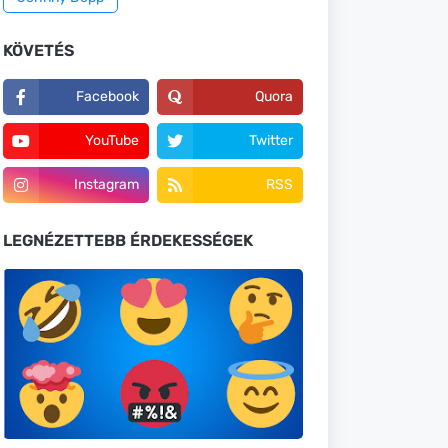
KÖVETÉS
Facebook
Quora
YouTube
Twitter
Instagram
RSS
LEGNÉZETTEBB ÉRDEKESSÉGEK