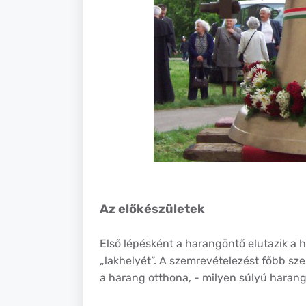
Az előkészületek
Első lépésként a harangöntő elutazik a 
„lakhelyét”. A szemrevételezést főbb sze
a harang otthona, - milyen súlyú harang