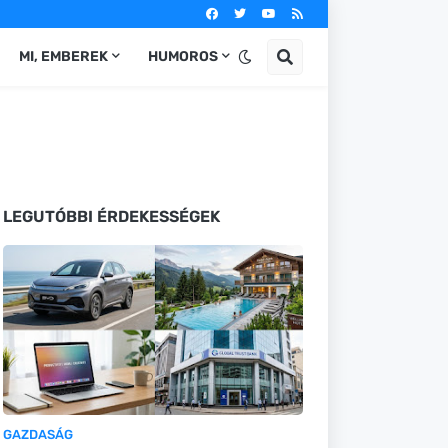
MI, EMBEREK
HUMOROS
LEGUTÓBBI ÉRDEKESSÉGEK
GAZDASÁG