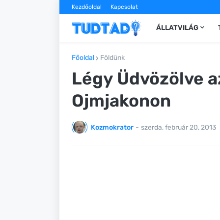
Kezdőoldal
Kapcsolat
ÁLLATVILÁG
Főoldal
Földünk
Légy Üdvözölve a
Ojmjakonon
Kozmokrator
-
szerda, február 20, 2013