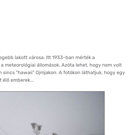
egebb lakott városa. Itt 1933-ban mérték a
a meteorológiai állomások. Azóta lehet, hogy nem volt
 sincs "hawaii" Ojmjakon. A fotókon láthatjuk, hogy egy
 élő emberek...