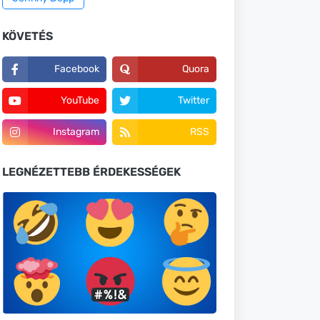
KÖVETÉS
Facebook
Quora
YouTube
Twitter
Instagram
RSS
LEGNÉZETTEBB ÉRDEKESSÉGEK