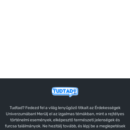
Tudtad? Fedezd fel a világ lenyűgöző titkait az Érdekességek
Univerzumában! Merülj el az izgalmas témákban, mint a rejtélyes
történelmi események, elképesztő természeti jelenségek és
furcsa találmányok. Ne hezitálj tovább, és lépj be a meglepetések