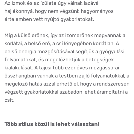
Az izmok és az ízülete úgy válnak lazává,
hajlékonnyá, hogy nem végzünk hagyományos
értelemben vett nyújtó gyakorlatokat.
Míg a külső erőnek, így az izomerőnek megvannak a
korlátai, a belső erő, a csí lényegében korlátlan. A
belső energia mozgósításával segítjük a gyógyulási
folyamatokat, és megelőzhetjük a betegségek
kialakulását. A tajcsi több ezer éves mozgássorai
összhangban vannak a testben zajló folyamatokkal, a
megelőző hatás azzal érhető el, hogy a rendszeresen
végzett gyakorlatokkal szabadon lehet áramoltatni a
csít.
Több stílus közül is lehet választani