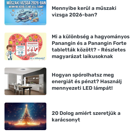
Mennyibe kerül a műszaki
vizsga 2026-ban?
Mi a különbség a hagyományos
Panangin és a Panangin Forte
tabletták között? - Részletes
magyarázat laikusoknak
Hogyan spórolhatsz meg
energiát és pénzt? Használj
mennyezeti LED lámpát!
20 Dolog amiért szeretjük a
karácsonyt