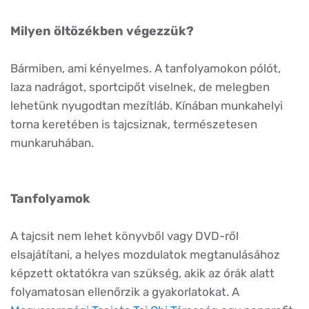
Milyen öltözékben végezzük?
Bármiben, ami kényelmes. A tanfolyamokon pólót,
laza nadrágot, sportcipőt viselnek, de melegben
lehetünk nyugodtan mezítláb. Kínában munkahelyi
torna keretében is tajcsiznak, természetesen
munkaruhában.
Tanfolyamok
A tajcsit nem lehet könyvből vagy DVD-ről
elsajátítani, a helyes mozdulatok megtanulásához
képzett oktatókra van szükség, akik az órák alatt
folyamatosan ellenőrzik a gyakorlatokat. A