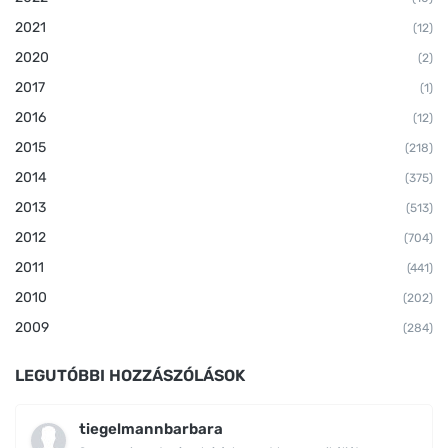
2021
(12)
2020
(2)
2017
(1)
2016
(12)
2015
(218)
2014
(375)
2013
(513)
2012
(704)
2011
(441)
2010
(202)
2009
(284)
LEGUTÓBBI HOZZÁSZÓLÁSOK
tiegelmannbarbara