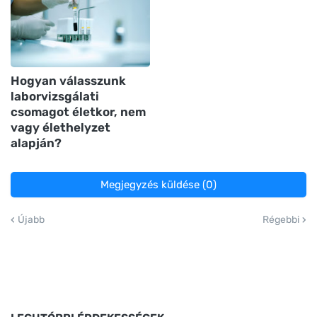
Hogyan válasszunk
laborvizsgálati
csomagot életkor, nem
vagy élethelyzet
alapján?
Megjegyzés küldése (0)
Újabb
Régebbi