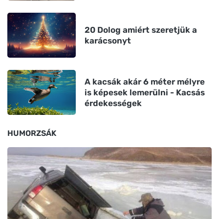
20 Dolog amiért szeretjük a
karácsonyt
A kacsák akár 6 méter mélyre
is képesek lemerülni - Kacsás
érdekességek
HUMORZSÁK