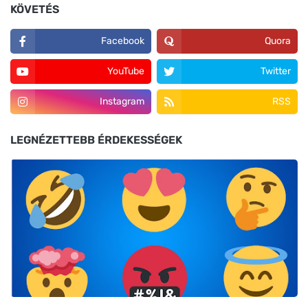
KÖVETÉS
Facebook
Quora
YouTube
Twitter
Instagram
RSS
LEGNÉZETTEBB ÉRDEKESSÉGEK