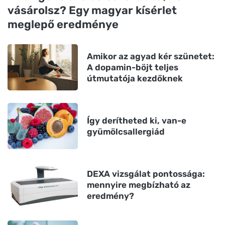
vásárolsz? Egy magyar kísérlet
meglepő eredménye
Amikor az agyad kér szünetet:
A dopamin-böjt teljes
útmutatója kezdőknek
Így derítheted ki, van-e
gyümölcsallergiád
DEXA vizsgálat pontossága:
mennyire megbízható az
eredmény?