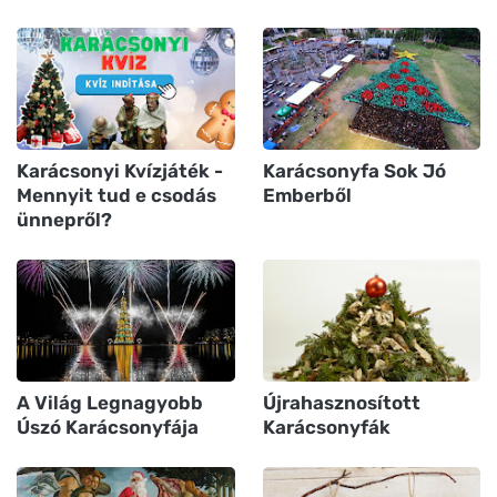
Karácsonyi Kvízjáték -
Karácsonyfa Sok Jó
Mennyit tud e csodás
Emberből
ünnepről?
A Világ Legnagyobb
Újrahasznosított
Úszó Karácsonyfája
Karácsonyfák