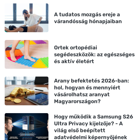
A tudatos mozgás ereje a
várandósság hónapjaiban
Ortek ortopédiai
segédeszközök: az egészséges
és aktív életért
Arany befektetés 2026-ban:
hol, hogyan és mennyiért
vásárolhatsz aranyat
Magyarországon?
Hogy működik a Samsung S26
Ultra Privacy kijelzője? - A
világ első beépített
adatvédelmi képernyőjének