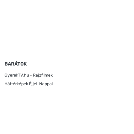
BARÁTOK
GyerekTV.hu - Rajzfilmek
Háttérképek Éjjel-Nappal