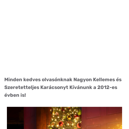
Minden kedves olvasónknak Nagyon Kellemes és
Szeretetteljes Karácsonyt Kívánunk a 2012-es
évben is!