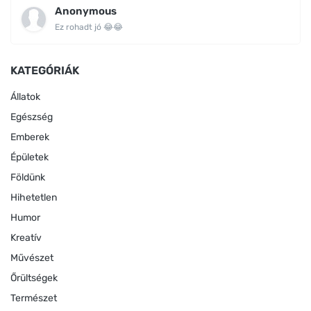
Anonymous
Ez rohadt jó 😂😂
KATEGÓRIÁK
Állatok
Egészség
Emberek
Épületek
Földünk
Hihetetlen
Humor
Kreatív
Művészet
Őrültségek
Természet