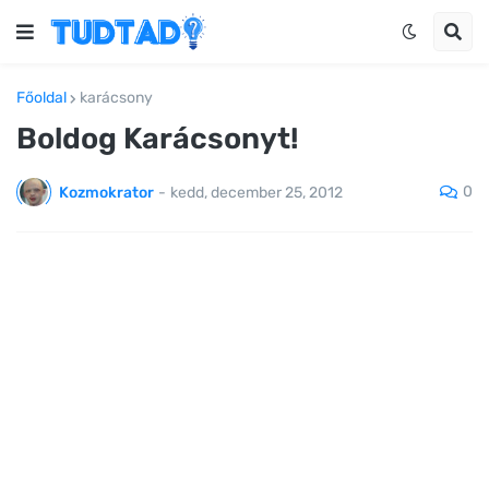
Főoldal
karácsony
Boldog Karácsonyt!
0
Kozmokrator
-
kedd, december 25, 2012