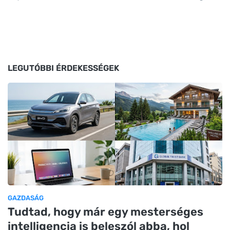
LEGUTÓBBI ÉRDEKESSÉGEK
GAZDASÁG
Tudtad, hogy már egy mesterséges
intelligencia is beleszól abba, hol