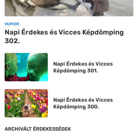
HUMOR
Napi Érdekes és Vicces Képdömping
302.
Napi Érdekes és Vicces
Képdömping 301.
Napi Érdekes és Vicces
Képdömping 300.
ARCHIVÁLT ÉRDEKESSÉGEK