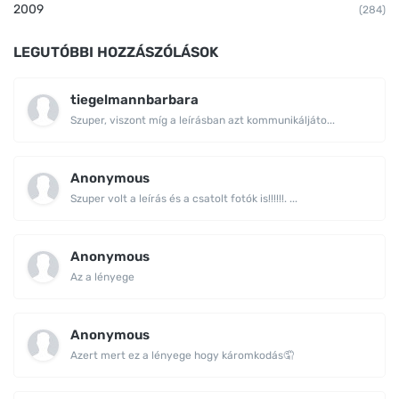
2009
(284)
LEGUTÓBBI HOZZÁSZÓLÁSOK
tiegelmannbarbara
Szuper, viszont míg a leírásban azt kommunikáljáto...
Anonymous
Szuper volt a leírás és a csatolt fotók is!!!!!!. ...
Anonymous
Az a lényege
Anonymous
Azert mert ez a lényege hogy káromkodás🤦