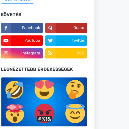
KÖVETÉS
Facebook
Quora
YouTube
Twitter
Instagram
RSS
LEGNÉZETTEBB ÉRDEKESSÉGEK