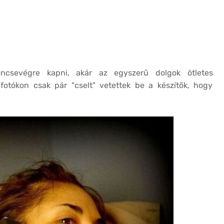
ncsevégre kapni, akár az egyszerű dolgok ötletes
i fotókon csak pár "cselt" vetettek be a készítők, hogy