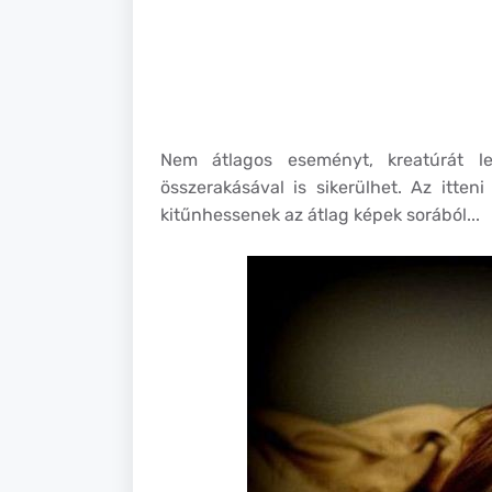
Nem átlagos eseményt, kreatúrát le
összerakásával is sikerülhet. Az itten
kitűnhessenek az átlag képek sorából...