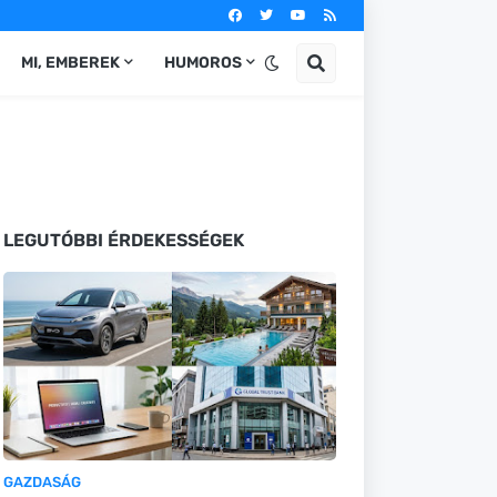
MI, EMBEREK
HUMOROS
LEGUTÓBBI ÉRDEKESSÉGEK
GAZDASÁG