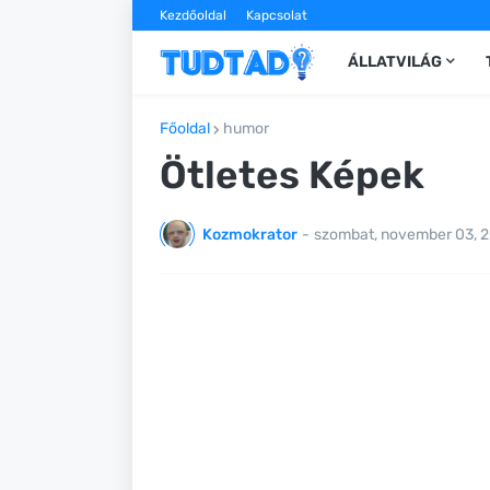
Kezdőoldal
Kapcsolat
ÁLLATVILÁG
Főoldal
humor
Ötletes Képek
Kozmokrator
-
szombat, november 03, 