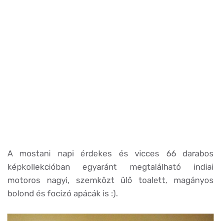
A mostani napi érdekes és vicces 66 darabos
képkollekcióban egyaránt megtalálható indiai
motoros nagyi, szemközt ülő toalett, magányos
bolond és focizó apácák is :).