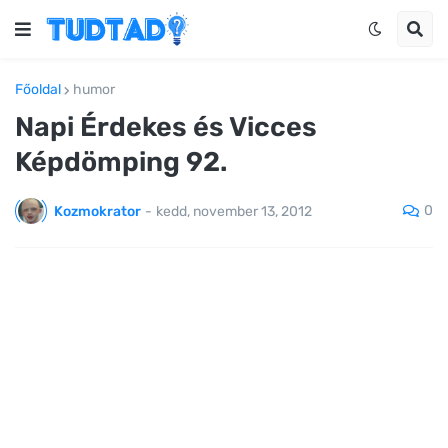
Főoldal
humor
Napi Érdekes és Vicces
Képdömping 92.
0
Kozmokrator
-
kedd, november 13, 2012