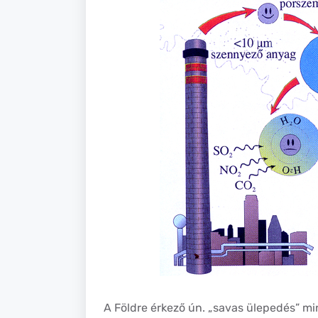
A Földre érkező ún. „savas ülepedés” min