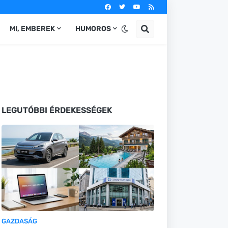
MI, EMBEREK
HUMOROS
LEGUTÓBBI ÉRDEKESSÉGEK
GAZDASÁG