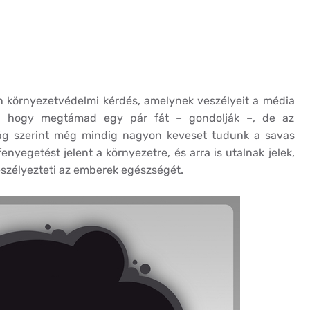
an környezetvédelmi kérdés, amelynek veszélyeit a média
et, hogy megtámad egy pár fát – gondolják –, de az
ág szerint még mindig nagyon keveset tudunk a savas
enyegetést jelent a környezetre, és arra is utalnak jelek,
szélyezteti az emberek egészségét.