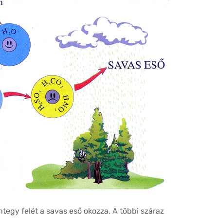
tegy felét a savas eső okozza. A többi száraz