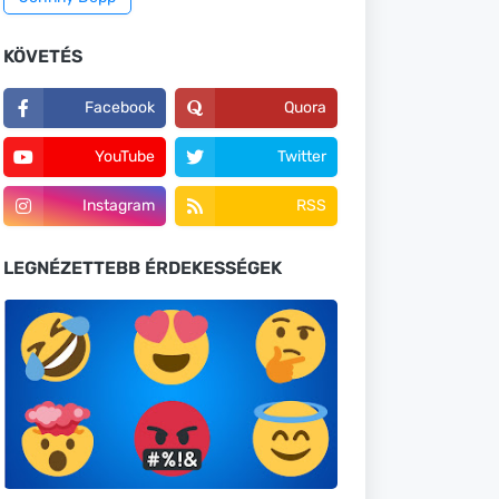
KÖVETÉS
Facebook
Quora
YouTube
Twitter
Instagram
RSS
LEGNÉZETTEBB ÉRDEKESSÉGEK