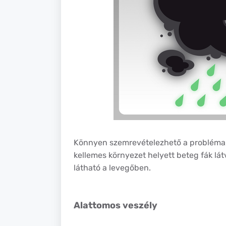
Könnyen szemrevételezhető a probléma, 
kellemes környezet helyett beteg fák lát
látható a levegőben.
Alattomos veszély