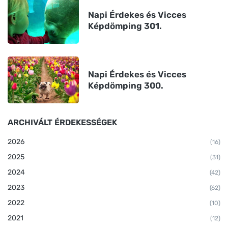
Napi Érdekes és Vicces
Képdömping 301.
Napi Érdekes és Vicces
Képdömping 300.
ARCHIVÁLT ÉRDEKESSÉGEK
2026
(16)
2025
(31)
2024
(42)
2023
(62)
2022
(10)
2021
(12)