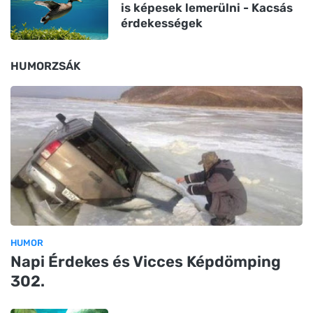
is képesek lemerülni - Kacsás
érdekességek
HUMORZSÁK
HUMOR
Napi Érdekes és Vicces Képdömping
302.