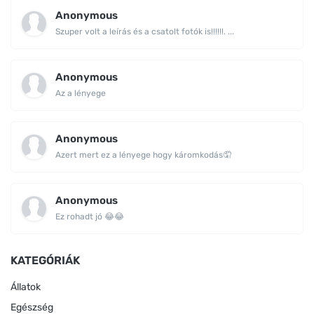
Anonymous
Szuper volt a leírás és a csatolt fotók is!!!!!!. ...
Anonymous
Az a lényege
Anonymous
Azert mert ez a lényege hogy káromkodás🤦
Anonymous
Ez rohadt jó 😂😂
KATEGÓRIÁK
Állatok
Egészség