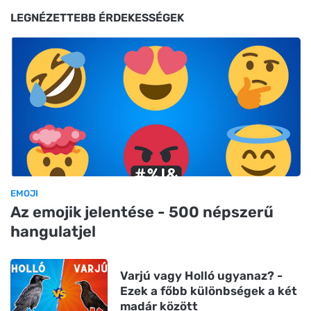
LEGNÉZETTEBB ÉRDEKESSÉGEK
EMOJI
Az emojik jelentése - 500 népszerű
hangulatjel
Varjú vagy Holló ugyanaz? -
Ezek a főbb különbségek a két
madár között