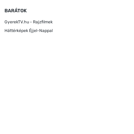
BARÁTOK
GyerekTV.hu - Rajzfilmek
Háttérképek Éjjel-Nappal