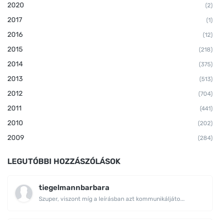
2020
(2)
2017
(1)
2016
(12)
2015
(218)
2014
(375)
2013
(513)
2012
(704)
2011
(441)
2010
(202)
2009
(284)
LEGUTÓBBI HOZZÁSZÓLÁSOK
tiegelmannbarbara
Szuper, viszont míg a leírásban azt kommunikáljáto...