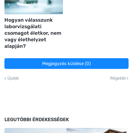
Hogyan válasszunk
laborvizsgálati
csomagot életkor, nem
vagy élethelyzet
alapján?
Megjegyzés küldése (0)
Újabb
Régebbi
LEGUTÓBBI ÉRDEKESSÉGEK