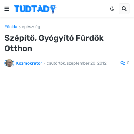
Főoldal
egészség
Szépítő, Gyógyító Fürdők
Otthon
0
Kozmokrator
-
csütörtök, szeptember 20, 2012