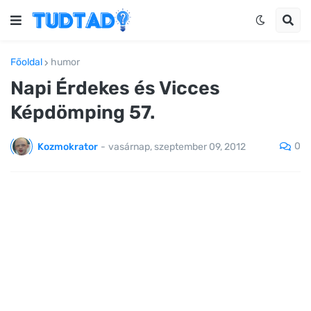
Főoldal
humor
Napi Érdekes és Vicces
Képdömping 57.
0
Kozmokrator
-
vasárnap, szeptember 09, 2012