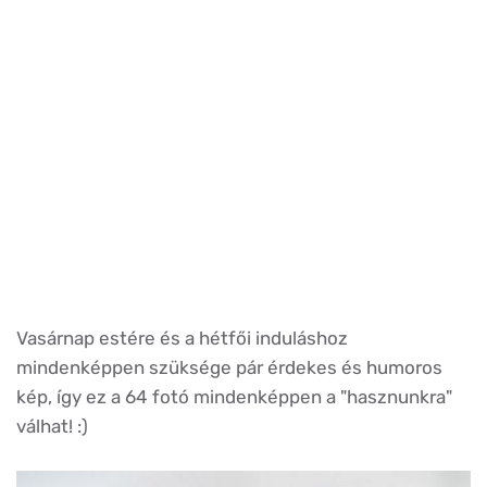
Vasárnap estére és a hétfői induláshoz
mindenképpen szüksége pár érdekes és humoros
kép, így ez a 64 fotó mindenképpen a "hasznunkra"
válhat! :)