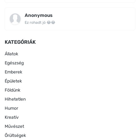
Anonymous
Ez rohadt jó 😂😂
KATEGÓRIÁK
Állatok
Egészség
Emberek
Épületek
Földünk
Hihetetlen
Humor
Kreatív
Művészet
Őrültségek