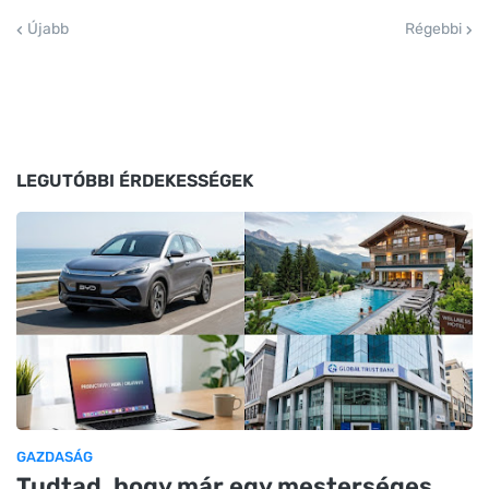
Újabb
Régebbi
LEGUTÓBBI ÉRDEKESSÉGEK
GAZDASÁG
Tudtad, hogy már egy mesterséges