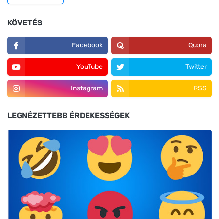
KÖVETÉS
Facebook
Quora
YouTube
Twitter
Instagram
RSS
LEGNÉZETTEBB ÉRDEKESSÉGEK