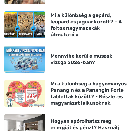
Mi a különbség a gepárd,
leopárd és jaguár között? – A
foltos nagymacskák
útmutatója
Mennyibe kerül a műszaki
vizsga 2026-ban?
Mi a különbség a hagyományos
Panangin és a Panangin Forte
tabletták között? - Részletes
magyarázat laikusoknak
Hogyan spórolhatsz meg
energiát és pénzt? Használj