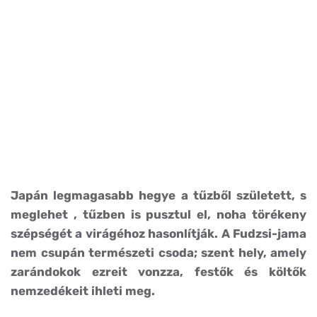
Japán legmagasabb hegye a tűzből született, s
meglehet , tűzben is pusztul el, noha törékeny
szépségét a virágéhoz hasonlítják. A Fudzsi-jama
nem csupán természeti csoda; szent hely, amely
zarándokok ezreit vonzza, festők és költők
nemzedékeit ihleti meg.