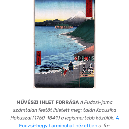
MŰVÉSZI IHLET FORRÁSA
A Fudzsi-jama
számtalan festőt ihletett meg; talán Kacusika
Hokuszai (1760-1849) a legismertebb közülük.
A
Fudzsi-hegy harminchat nézetben
c. fa-