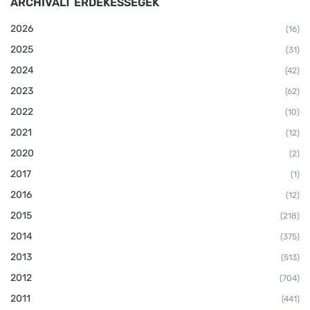
ARCHIVÁLT ÉRDEKESSÉGEK
2026
(16)
2025
(31)
2024
(42)
2023
(62)
2022
(10)
2021
(12)
2020
(2)
2017
(1)
2016
(12)
2015
(218)
2014
(375)
2013
(513)
2012
(704)
2011
(441)