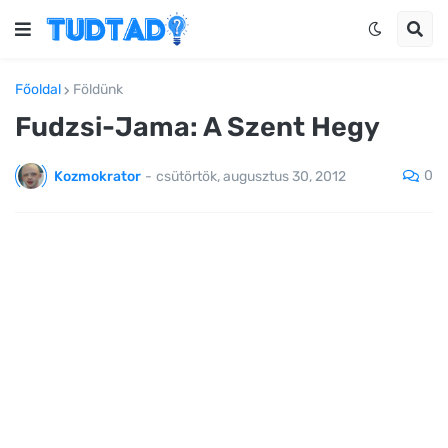
Főoldal
Földünk
Fudzsi-Jama: A Szent Hegy
0
Kozmokrator
-
csütörtök, augusztus 30, 2012