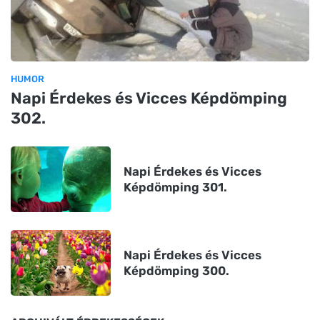
HUMOR
Napi Érdekes és Vicces Képdömping
302.
Napi Érdekes és Vicces
Képdömping 301.
Napi Érdekes és Vicces
Képdömping 300.