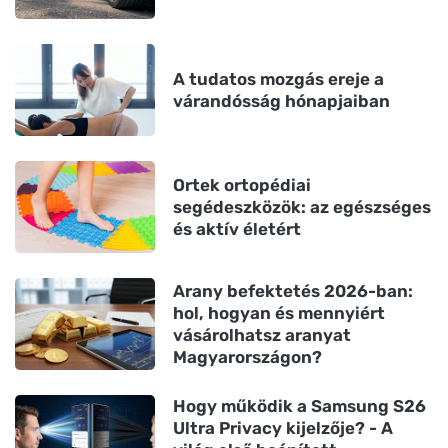
A tudatos mozgás ereje a
várandósság hónapjaiban
Ortek ortopédiai
segédeszközök: az egészséges
és aktív életért
Arany befektetés 2026-ban:
hol, hogyan és mennyiért
vásárolhatsz aranyat
Magyarországon?
Hogy működik a Samsung S26
Ultra Privacy kijelzője? - A