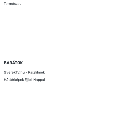
Természet
BARÁTOK
GyerekTV.hu - Rajzfilmek
Háttérképek Éjjel-Nappal