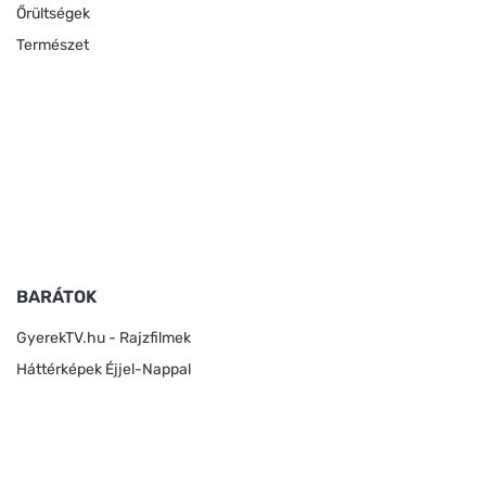
Őrültségek
Természet
BARÁTOK
GyerekTV.hu - Rajzfilmek
Háttérképek Éjjel-Nappal