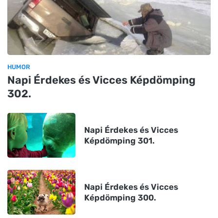
HUMOR
Napi Érdekes és Vicces Képdömping
302.
Napi Érdekes és Vicces
Képdömping 301.
Napi Érdekes és Vicces
Képdömping 300.