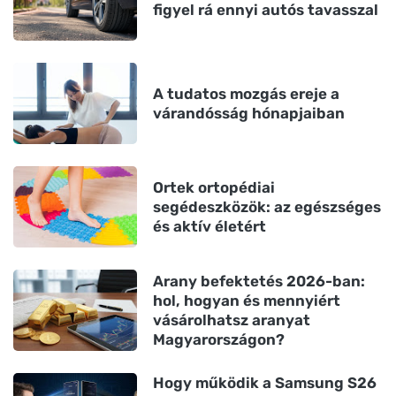
figyel rá ennyi autós tavasszal
A tudatos mozgás ereje a
várandósság hónapjaiban
Ortek ortopédiai
segédeszközök: az egészséges
és aktív életért
Arany befektetés 2026-ban:
hol, hogyan és mennyiért
vásárolhatsz aranyat
Magyarországon?
Hogy működik a Samsung S26