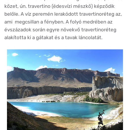
kőzet, ún. travertino (édesvízi mészkő) képződik
belőle. A víz peremén lerakódott travertinoréteg az,
ami megcsillan a fényben. A folyó medrében az
évszázadok során egyre növekvő travertinoréteg
alakította ki a gátakat és a tavak láncolatát.