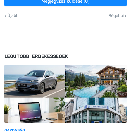
Megjegyzés küldése (0)
Újabb
Régebbi
LEGUTÓBBI ÉRDEKESSÉGEK
GAZDASÁG