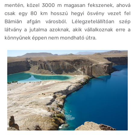
mentén, közel 3000 m magasan fekszenek, ahová
csak egy 80 km hosszú hegyi ösvény vezet fel
Bāmiān afgán városból. Lélegzetelállítóan szép
látvány a jutalma azoknak, akik vállalkoznak erre a
könnyűnek éppen nem mondható útra.