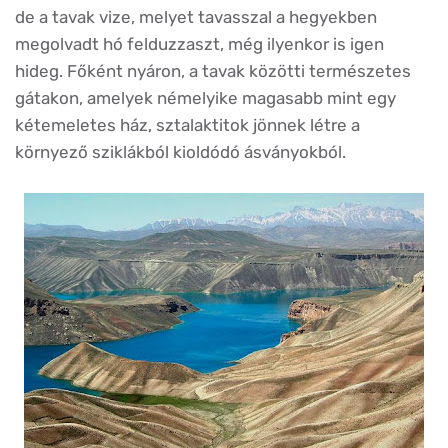
de a tavak vize, melyet tavasszal a hegyekben
megolvadt hó felduzzaszt, még ilyenkor is igen
hideg. Főként nyáron, a tavak közötti természetes
gátakon, amelyek némelyike magasabb mint egy
kétemeletes ház, sztalaktitok jönnek létre a
környező sziklákból kioldódó ásványokból.