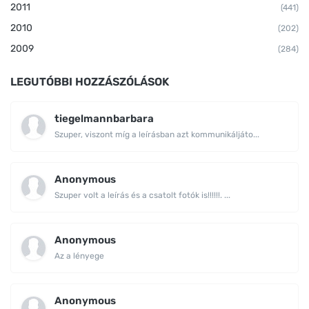
2011
(441)
2010
(202)
2009
(284)
LEGUTÓBBI HOZZÁSZÓLÁSOK
tiegelmannbarbara
Szuper, viszont míg a leírásban azt kommunikáljáto...
Anonymous
Szuper volt a leírás és a csatolt fotók is!!!!!!. ...
Anonymous
Az a lényege
Anonymous