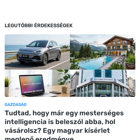
LEGUTÓBBI ÉRDEKESSÉGEK
GAZDASÁG
Tudtad, hogy már egy mesterséges
intelligencia is beleszól abba, hol
vásárolsz? Egy magyar kísérlet
meglepő eredménye