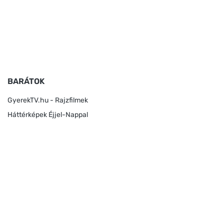
BARÁTOK
GyerekTV.hu - Rajzfilmek
Háttérképek Éjjel-Nappal