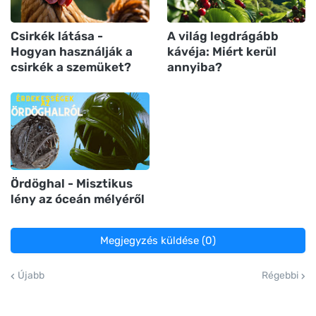
Csirkék látása -
A világ legdrágább
Hogyan használják a
kávéja: Miért kerül
csirkék a szemüket?
annyiba?
Ördöghal - Misztikus
lény az óceán mélyéről
Megjegyzés küldése (0)
Újabb
Régebbi