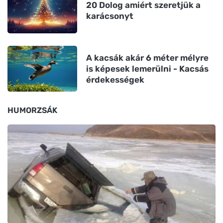
20 Dolog amiért szeretjük a
karácsonyt
A kacsák akár 6 méter mélyre
is képesek lemerülni - Kacsás
érdekességek
HUMORZSÁK