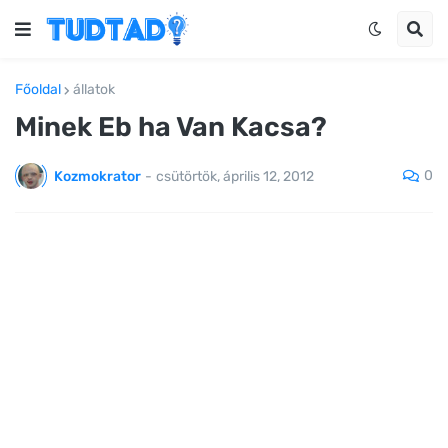
Főoldal
állatok
Minek Eb ha Van Kacsa?
0
Kozmokrator
-
csütörtök, április 12, 2012