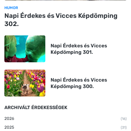
HUMOR
Napi Érdekes és Vicces Képdömping
302.
Napi Érdekes és Vicces
Képdömping 301.
Napi Érdekes és Vicces
Képdömping 300.
ARCHIVÁLT ÉRDEKESSÉGEK
2026
(16)
2025
(31)