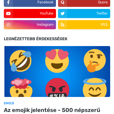
Facebook
Quora
YouTube
Twitter
Instagram
RSS
LEGNÉZETTEBB ÉRDEKESSÉGEK
EMOJI
Az emojik jelentése - 500 népszerű