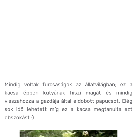
Mindig voltak furcsaságok az állatvilágban; ez a
kacsa éppen kutyának hiszi magát és mindig
visszahozza a gazdája által eldobott papucsot. Elég
sok idő lehetett míg ez a kacsa megtanulta ezt
ebszokást :)