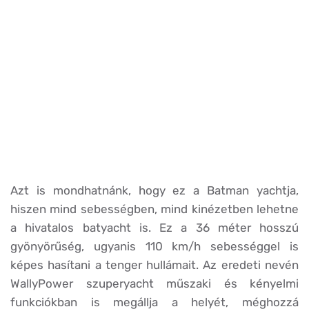
Azt is mondhatnánk, hogy ez a Batman yachtja,
hiszen mind sebességben, mind kinézetben lehetne
a hivatalos batyacht is. Ez a 36 méter hosszú
gyönyörűség, ugyanis 110 km/h sebességgel is
képes hasítani a tenger hullámait. Az eredeti nevén
WallyPower szuperyacht műszaki és kényelmi
funkciókban is megállja a helyét, méghozzá