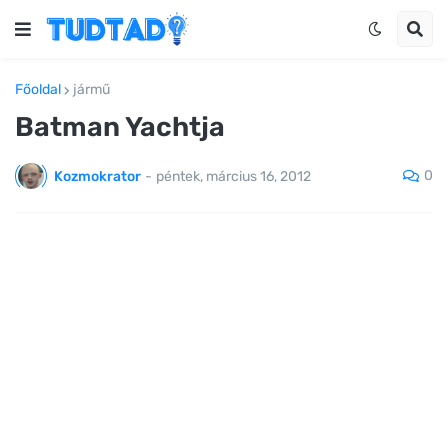
Főoldal
jármű
Batman Yachtja
0
Kozmokrator
-
péntek, március 16, 2012