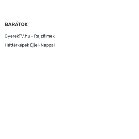
BARÁTOK
GyerekTV.hu - Rajzfilmek
Háttérképek Éjjel-Nappal