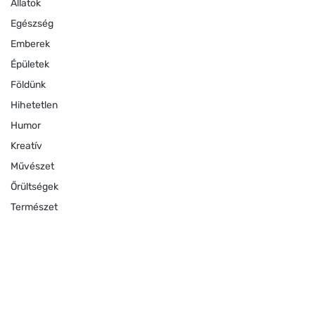
Állatok
Egészség
Emberek
Épületek
Földünk
Hihetetlen
Humor
Kreatív
Művészet
Őrültségek
Természet