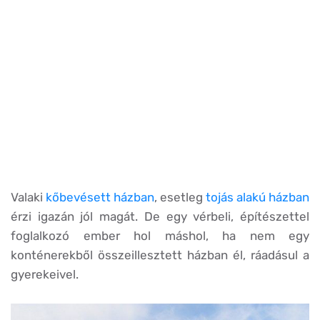
Valaki
kőbevésett házban
, esetleg
tojás alakú házban
érzi igazán jól magát. De egy vérbeli, építészettel
foglalkozó ember hol máshol, ha nem egy
konténerekből összeillesztett házban él, ráadásul a
gyerekeivel.