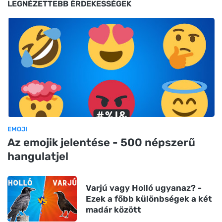
LEGNÉZETTEBB ÉRDEKESSÉGEK
EMOJI
Az emojik jelentése - 500 népszerű
hangulatjel
Varjú vagy Holló ugyanaz? -
Ezek a főbb különbségek a két
madár között