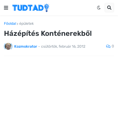
Főoldal
épületek
Házépítés Konténerekből
0
Kozmokrator
-
csütörtök, február 16, 2012