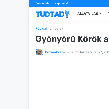
Kezdőoldal
Kapcsolat
ÁLLATVILÁG
Főoldal
emberek
Gyönyörű Körök 
Kozmokrator
-
csütörtök, február 23, 20