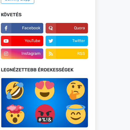
KÖVETÉS
Facebook
Quora
YouTube
Twitter
Instagram
RSS
LEGNÉZETTEBB ÉRDEKESSÉGEK