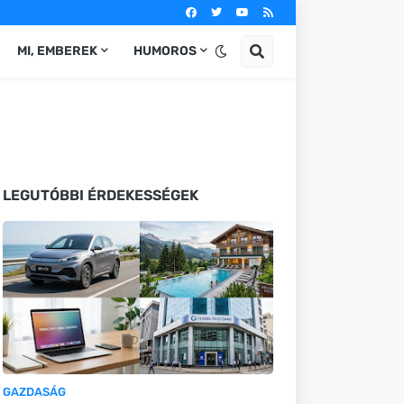
MI, EMBEREK
HUMOROS
LEGUTÓBBI ÉRDEKESSÉGEK
GAZDASÁG