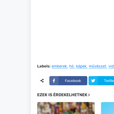
Labels:
emberek
hó
képek
művészet
vi
Facebook
Twitte
EZEK IS ÉRDEKELHETNEK