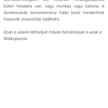
külön feladata van, vagy munkás vagy katona. A
dombocskák betonkemény falán belül mindenfelé
folyosók útvesztője található.
Ezen a videón láthatjuk milyen hatalmasak is ezek a
földkupacok: