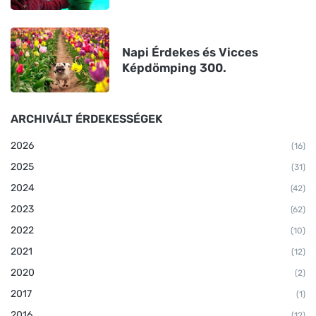
Napi Érdekes és Vicces
Képdömping 300.
ARCHIVÁLT ÉRDEKESSÉGEK
2026
(16)
2025
(31)
2024
(42)
2023
(62)
2022
(10)
2021
(12)
2020
(2)
2017
(1)
2016
(12)