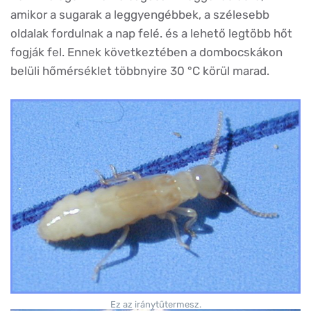
amikor a sugarak a leggyengébbek, a szélesebb
oldalak fordulnak a nap felé. és a lehető legtöbb hőt
fogják fel. Ennek következtében a dombocskákon
belüli hőmérséklet többnyire 30 °C körül marad.
Ez az iránytűtermesz.