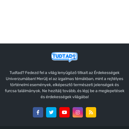
Tudtad? Fedezd fel a világ lenyűgöző titkait az Érdekességek
Univerzumában! Merülj el az izgalmas témákban, mint a rejtélyes
történelmi események, elképesztő természeti jelenségek és
furcsa találmányok. Ne hezitálj tovább, és lépj be a meglepetések
és érdekességek világába!