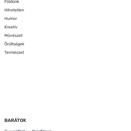
Földünk
Hihetetlen
Humor
Kreatív
Művészet
Őrültségek
Természet
BARÁTOK