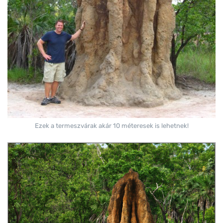
Ezek a termeszvárak akár 10 méteresek is lehetnek!