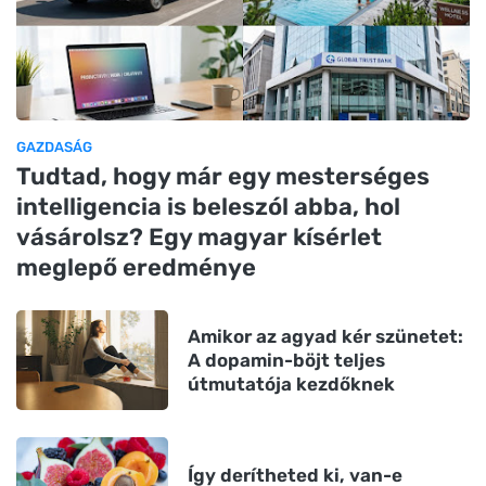
GAZDASÁG
Tudtad, hogy már egy mesterséges
intelligencia is beleszól abba, hol
vásárolsz? Egy magyar kísérlet
meglepő eredménye
Amikor az agyad kér szünetet:
A dopamin-böjt teljes
útmutatója kezdőknek
Így derítheted ki, van-e