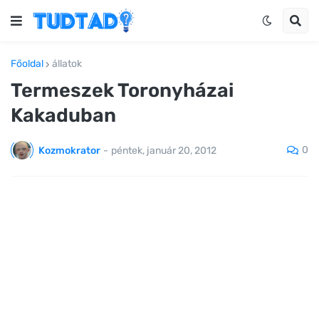
Főoldal
állatok
Termeszek Toronyházai
Kakaduban
0
Kozmokrator
-
péntek, január 20, 2012