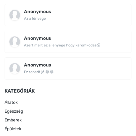
Anonymous
Az a lényege
Anonymous
Azert mert ez a lényege hogy káromkodás🤦
Anonymous
Ez rohadt jó 😂😂
KATEGÓRIÁK
Állatok
Egészség
Emberek
Épületek