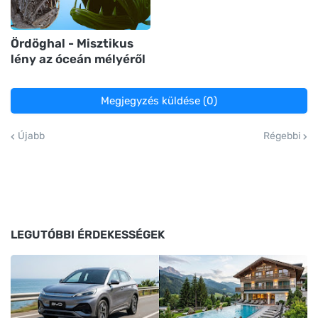
Ördöghal - Misztikus
lény az óceán mélyéről
Megjegyzés küldése (0)
Újabb
Régebbi
LEGUTÓBBI ÉRDEKESSÉGEK