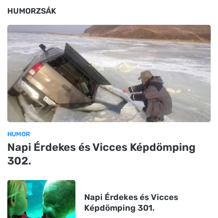
HUMORZSÁK
HUMOR
Napi Érdekes és Vicces Képdömping
302.
Napi Érdekes és Vicces
Képdömping 301.