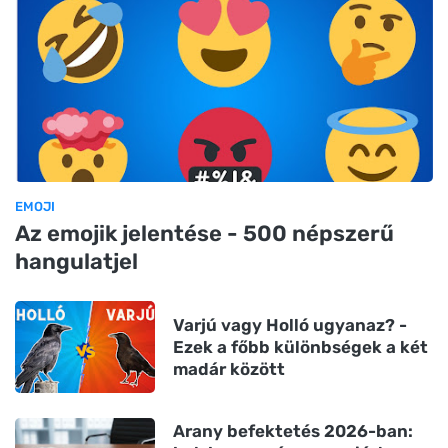
EMOJI
Az emojik jelentése - 500 népszerű
hangulatjel
Varjú vagy Holló ugyanaz? -
Ezek a főbb különbségek a két
madár között
Arany befektetés 2026-ban: