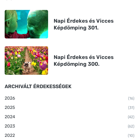
Napi Érdekes és Vicces
Képdömping 301.
Napi Érdekes és Vicces
Képdömping 300.
ARCHIVÁLT ÉRDEKESSÉGEK
2026
(16)
2025
(31)
2024
(42)
2023
(62)
2022
(10)