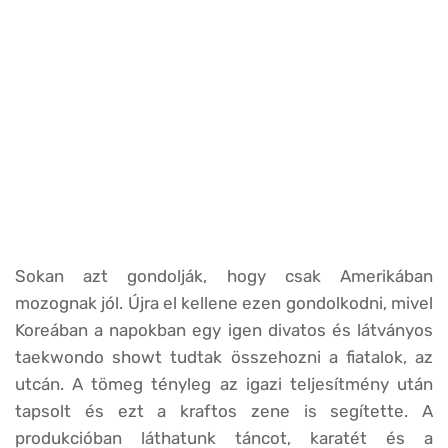
Sokan azt gondolják, hogy csak Amerikában
mozognak jól. Újra el kellene ezen gondolkodni, mivel
Koreában a napokban egy igen divatos és látványos
taekwondo showt tudtak összehozni a fiatalok, az
utcán. A tömeg tényleg az igazi teljesítmény után
tapsolt és ezt a kraftos zene is segítette. A
produkcióban láthatunk táncot, karatét és a