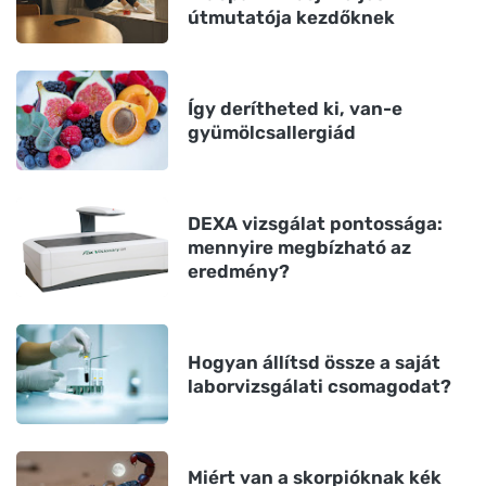
útmutatója kezdőknek
Így derítheted ki, van-e
gyümölcsallergiád
DEXA vizsgálat pontossága:
mennyire megbízható az
eredmény?
Hogyan állítsd össze a saját
laborvizsgálati csomagodat?
Miért van a skorpióknak kék