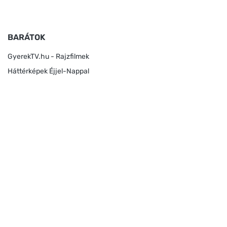
BARÁTOK
GyerekTV.hu - Rajzfilmek
Háttérképek Éjjel-Nappal