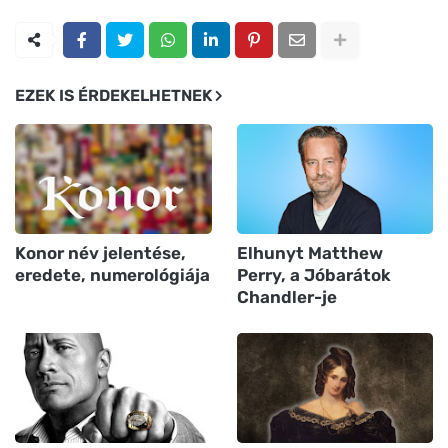
EZEK IS ÉRDEKELHETNEK
Konor név jelentése,
Elhunyt Matthew
eredete, numerológiája
Perry, a Jóbarátok
Chandler-je