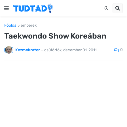
Főoldal
emberek
Taekwondo Show Koreában
0
Kozmokrator
-
csütörtök, december 01, 2011