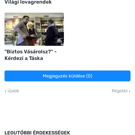
Világi lovagrendek
"Biztos Vásárolsz?" -
Kérdezi a Táska
Megjegyzés küldése (0)
Újabb
Régebbi
LEGUTÓBBI ÉRDEKESSÉGEK