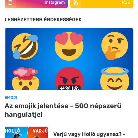
Instagram
RSS
LEGNÉZETTEBB ÉRDEKESSÉGEK
EMOJI
Az emojik jelentése - 500 népszerű
hangulatjel
Varjú vagy Holló ugyanaz? -