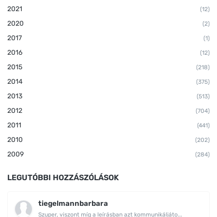
2021
(12)
2020
(2)
2017
(1)
2016
(12)
2015
(218)
2014
(375)
2013
(513)
2012
(704)
2011
(441)
2010
(202)
2009
(284)
LEGUTÓBBI HOZZÁSZÓLÁSOK
tiegelmannbarbara
Szuper, viszont míg a leírásban azt kommunikáljáto...