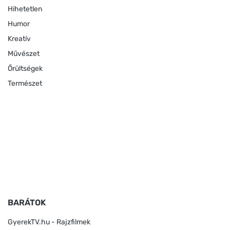
Hihetetlen
Humor
Kreatív
Művészet
Őrültségek
Természet
BARÁTOK
GyerekTV.hu - Rajzfilmek