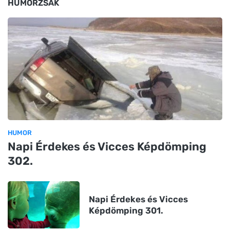
HUMORZSÁK
HUMOR
Napi Érdekes és Vicces Képdömping
302.
Napi Érdekes és Vicces
Képdömping 301.