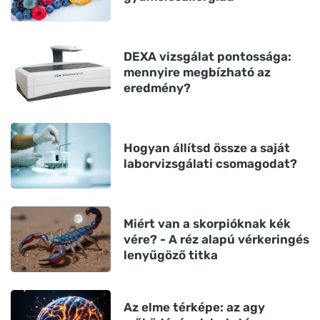
DEXA vizsgálat pontossága:
mennyire megbízható az
eredmény?
Hogyan állítsd össze a saját
laborvizsgálati csomagodat?
Miért van a skorpióknak kék
vére? - A réz alapú vérkeringés
lenyűgöző titka
Az elme térképe: az agy