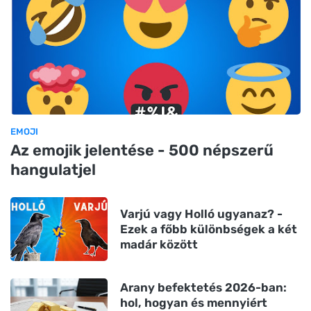
EMOJI
Az emojik jelentése - 500 népszerű
hangulatjel
Varjú vagy Holló ugyanaz? -
Ezek a főbb különbségek a két
madár között
Arany befektetés 2026-ban:
hol, hogyan és mennyiért