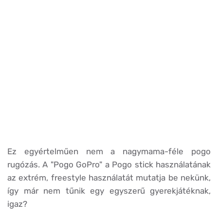
Ez egyértelműen nem a nagymama-féle pogo
rugózás. A "Pogo GoPro" a Pogo stick használatának
az extrém, freestyle használatát mutatja be nekünk,
így már nem tűnik egy egyszerű gyerekjátéknak,
igaz?