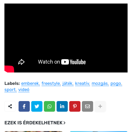
Labels:
emberek
freestyle
játék
kreatív
mozgás
pogo
sport
videó
EZEK IS ÉRDEKELHETNEK