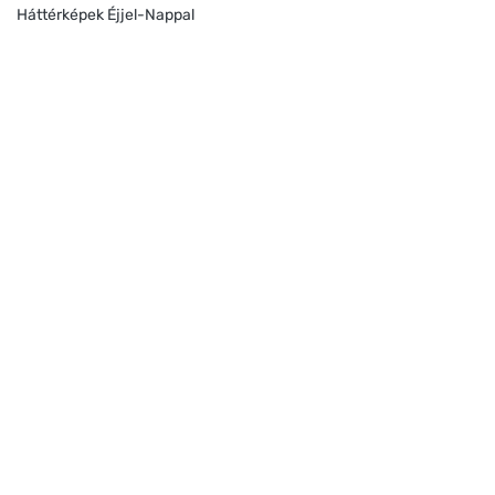
Háttérképek Éjjel-Nappal