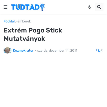
Főoldal
emberek
Extrém Pogo Stick
Mutatványok
0
Kozmokrator
-
szerda, december 14, 2011