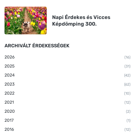
Napi Érdekes és Vicces
Képdömping 300.
ARCHIVÁLT ÉRDEKESSÉGEK
2026
(16)
2025
(31)
2024
(42)
2023
(62)
2022
(10)
2021
(12)
2020
(2)
2017
(1)
2016
(12)