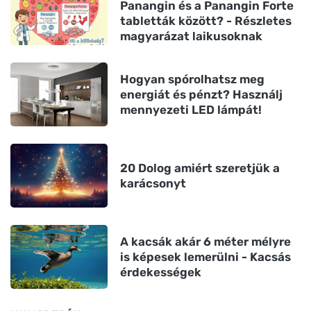
Panangin és a Panangin Forte
tabletták között? - Részletes
magyarázat laikusoknak
Hogyan spórolhatsz meg
energiát és pénzt? Használj
mennyezeti LED lámpát!
20 Dolog amiért szeretjük a
karácsonyt
A kacsák akár 6 méter mélyre
is képesek lemerülni - Kacsás
érdekességek