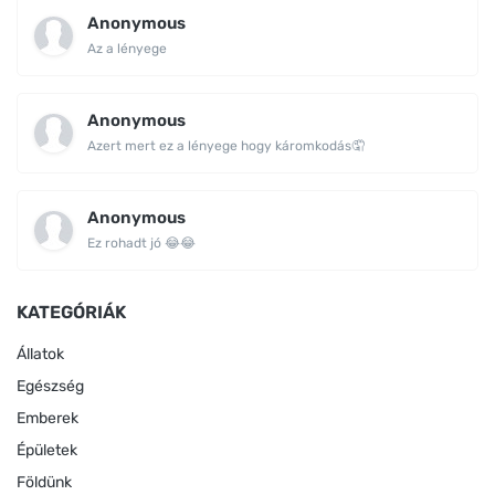
Anonymous
Az a lényege
Anonymous
Azert mert ez a lényege hogy káromkodás🤦
Anonymous
Ez rohadt jó 😂😂
KATEGÓRIÁK
Állatok
Egészség
Emberek
Épületek
Földünk