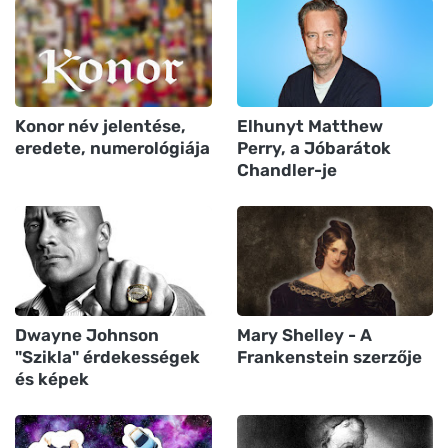
Konor név jelentése,
Elhunyt Matthew
eredete, numerológiája
Perry, a Jóbarátok
Chandler-je
Dwayne Johnson
Mary Shelley - A
"Szikla" érdekességek
Frankenstein szerzője
és képek