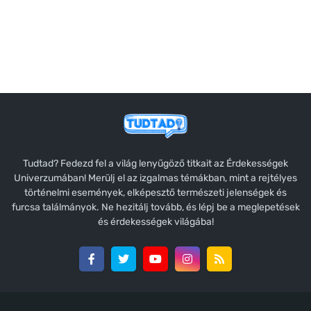
Tudtad? Fedezd fel a világ lenyűgöző titkait az Érdekességek
Univerzumában! Merülj el az izgalmas témákban, mint a rejtélyes
történelmi események, elképesztő természeti jelenségek és
furcsa találmányok. Ne hezitálj tovább, és lépj be a meglepetések
és érdekességek világába!